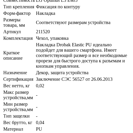
Совместимость
LG Optimus L3 E405
Тип крепления
Фиксация по контуру
Форм-фактор
Накладка
Размеры
Соответствуют размерам устройства
товара, мм
Артикул
211520
Комплектация
Чехол, упаковка
Накладка Drobak Elastic PU идеально
подойдет для вашего смартфона. Имеет
Краткое
соответствующий размер и все необходимые
описание
прорези для быстрого доступа к разъемам и
кнопкам управления.
Назначение
Декор, защита устройства
Сертификация
Заключение СЭС 56527 от 26.06.2013
Вес нетто, кг
0,02
Макс размер
-
устройства,мм
Мин размер
-
устройства,мм
Тип защелки
-
Вес брутто, кг
0,04
Материал
PU