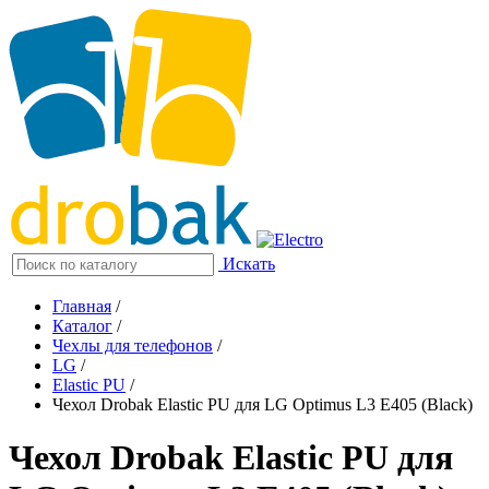
Искать
Главная
/
Каталог
/
Чехлы для телефонов
/
LG
/
Elastic PU
/
Чехол Drobak Elastic PU для LG Optimus L3 E405 (Black)
Чехол Drobak Elastic PU для