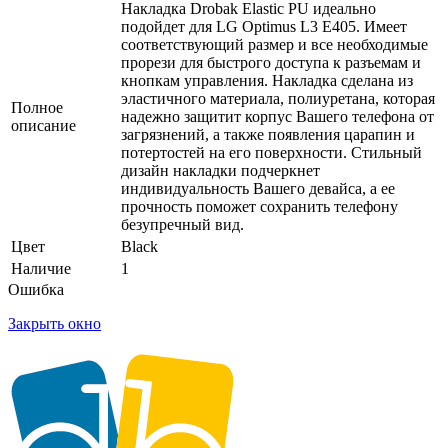
Накладка Drobak Elastic PU идеально
подойдет для LG Optimus L3 E405. Имеет
соответствующий размер и все необходимые
прорези для быстрого доступа к разъемам и
кнопкам управления. Накладка сделана из
эластичного материала, полиуретана, которая
Полное
надежно защитит корпус Вашего телефона от
описание
загрязнений, а также появления царапин и
потертостей на его поверхности. Стильный
дизайн накладки подчеркнет
индивидуальность Вашего девайса, а ее
прочность поможет сохранить телефону
безупречный вид.
Цвет
Black
Наличие
1
Ошибка
Закрыть окно