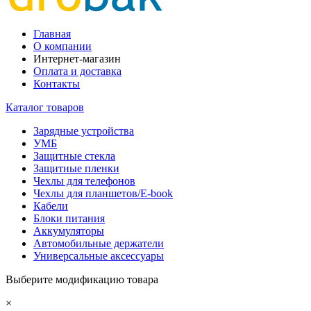
Главная
О компании
Интернет-магазин
Оплата и доставка
Контакты
Каталог товаров
Зарядные устройства
УМБ
Защитные стекла
Защитные пленки
Чехлы для телефонов
Чехлы для планшетов/E-book
Кабели
Блоки питания
Аккумуляторы
Автомобильные держатели
Универсальные аксессуары
Выберите модификацию товара
×