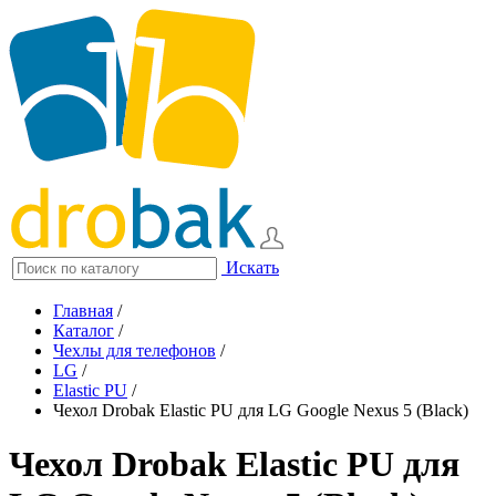
Искать
Главная
/
Каталог
/
Чехлы для телефонов
/
LG
/
Elastic PU
/
Чехол Drobak Elastic PU для LG Google Nexus 5 (Black)
Чехол Drobak Elastic PU для