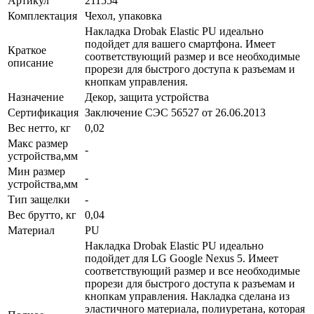
Артикул
211554
Комплектация
Чехол, упаковка
Накладка Drobak Elastic PU идеально
подойдет для вашего смартфона. Имеет
Краткое
соответствующий размер и все необходимые
описание
прорези для быстрого доступа к разъемам и
кнопкам управления.
Назначение
Декор, защита устройства
Сертификация
Заключение СЭС 56527 от 26.06.2013
Вес нетто, кг
0,02
Макс размер
-
устройства,мм
Мин размер
-
устройства,мм
Тип защелки
-
Вес брутто, кг
0,04
Материал
PU
Накладка Drobak Elastic PU идеально
подойдет для LG Google Nexus 5. Имеет
соответствующий размер и все необходимые
прорези для быстрого доступа к разъемам и
кнопкам управления. Накладка сделана из
эластичного материала, полиуретана, которая