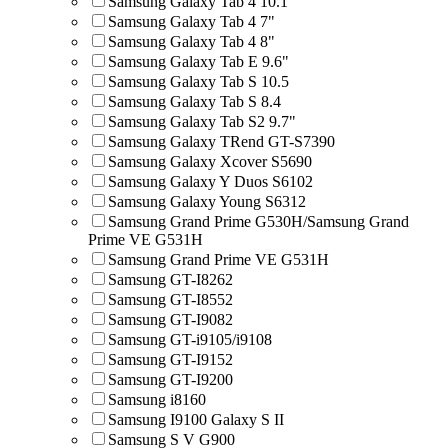
Samsung Galaxy Tab 4 10.1"
Samsung Galaxy Tab 4 7"
Samsung Galaxy Tab 4 8"
Samsung Galaxy Tab E 9.6"
Samsung Galaxy Tab S 10.5
Samsung Galaxy Tab S 8.4
Samsung Galaxy Tab S2 9.7"
Samsung Galaxy TRend GT-S7390
Samsung Galaxy Xcover S5690
Samsung Galaxy Y Duos S6102
Samsung Galaxy Young S6312
Samsung Grand Prime G530H/Samsung Grand
Prime VE G531H
Samsung Grand Prime VE G531H
Samsung GT-I8262
Samsung GT-I8552
Samsung GT-I9082
Samsung GT-i9105/i9108
Samsung GT-I9152
Samsung GT-I9200
Samsung i8160
Samsung I9100 Galaxy S II
Samsung S V G900