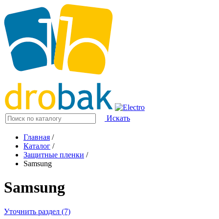
Искать
Главная
/
Каталог
/
Защитные пленки
/
Samsung
Samsung
Уточнить раздел (7)