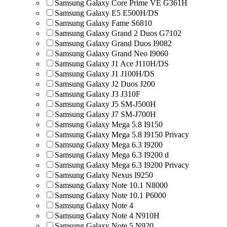
Samsung Galaxy Core Prime VE G361H
Samsung Galaxy E5 E500H/DS
Samsung Galaxy Fame S6810
Samsung Galaxy Grand 2 Duos G7102
Samsung Galaxy Grand Duos I9082
Samsung Galaxy Grand Neo I9060
Samsung Galaxy J1 Ace J110H/DS
Samsung Galaxy J1 J100H/DS
Samsung Galaxy J2 Duos J200
Samsung Galaxy J3 J310F
Samsung Galaxy J5 SM-J500H
Samsung Galaxy J7 SM-J700H
Samsung Galaxy Mega 5.8 I9150
Samsung Galaxy Mega 5.8 I9150 Privacy
Samsung Galaxy Mega 6.3 I9200
Samsung Galaxy Mega 6.3 I9200 d
Samsung Galaxy Mega 6.3 I9200 Privacy
Samsung Galaxy Nexus I9250
Samsung Galaxy Note 10.1 N8000
Samsung Galaxy Note 10.1 P6000
Samsung Galaxy Note 4
Samsung Galaxy Note 4 N910H
Samsung Galaxy Note 5 N920