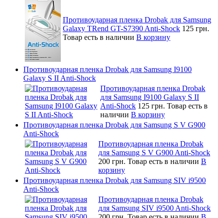
Противоударная пленка Drobak для Samsung
Galaxy TRend GT-S7390 Anti-Shock
125 грн.
Товар есть в наличии
В корзину
Противоударная пленка Drobak для Samsung I9100
Galaxy S II Anti-Shock
Противоударная пленка Drobak
для Samsung I9100 Galaxy S II
Anti-Shock
125 грн.
Товар есть в
наличии
В корзину
Противоударная пленка Drobak для Samsung S V G900
Anti-Shock
Противоударная пленка Drobak
для Samsung S V G900 Anti-Shock
200 грн.
Товар есть в наличии
В
корзину
Противоударная пленка Drobak для Samsung SIV i9500
Anti-Shock
Противоударная пленка Drobak
для Samsung SIV i9500 Anti-Shock
200 грн.
Товар есть в наличии
В