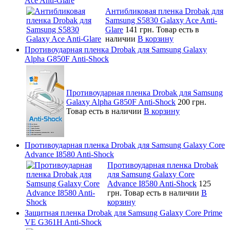
Ace Anti-Glare
Антибликовая пленка Drobak для
Samsung S5830 Galaxy Ace Anti-
Glare
141 грн.
Товар есть в
наличии
В корзину
Противоударная пленка Drobak для Samsung Galaxy
Alpha G850F Anti-Shock
Противоударная пленка Drobak для Samsung
Galaxy Alpha G850F Anti-Shock
200 грн.
Товар есть в наличии
В корзину
Противоударная пленка Drobak для Samsung Galaxy Core
Advance I8580 Anti-Shock
Противоударная пленка Drobak
для Samsung Galaxy Core
Advance I8580 Anti-Shock
125
грн.
Товар есть в наличии
В
корзину
Защитная пленка Drobak для Samsung Galaxy Core Prime
VE G361H Anti-Shock