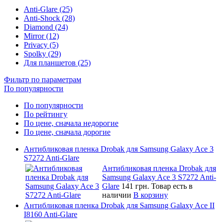
Anti-Glare (25)
Anti-Shock (28)
Diamond (24)
Mirror (12)
Privacy (5)
Spolky (29)
Для планшетов (25)
Фильтр по параметрам
По популярности
По популярности
По рейтингу
По цене, сначала недорогие
По цене, сначала дорогие
Антибликовая пленка Drobak для Samsung Galaxy Ace 3
S7272 Anti-Glare
Антибликовая пленка Drobak для
Samsung Galaxy Ace 3 S7272 Anti-
Glare
141 грн.
Товар есть в
наличии
В корзину
Антибликовая пленка Drobak для Samsung Galaxy Ace II
I8160 Anti-Glare