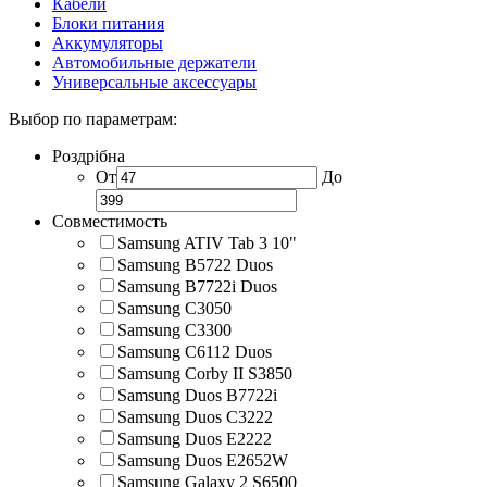
Кабели
Блоки питания
Аккумуляторы
Автомобильные держатели
Универсальные аксессуары
Выбор по параметрам:
Роздрібна
От
До
Совместимость
Samsung ATIV Tab 3 10"
Samsung B5722 Duos
Samsung B7722i Duos
Samsung C3050
Samsung C3300
Samsung C6112 Duos
Samsung Corby II S3850
Samsung Duos B7722i
Samsung Duos C3222
Samsung Duos E2222
Samsung Duos E2652W
Samsung Galaxy 2 S6500