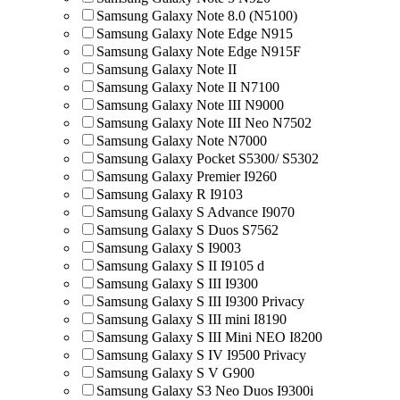
Samsung Galaxy Note 8.0 (N5100)
Samsung Galaxy Note Edge N915
Samsung Galaxy Note Edge N915F
Samsung Galaxy Note II
Samsung Galaxy Note II N7100
Samsung Galaxy Note III N9000
Samsung Galaxy Note III Neo N7502
Samsung Galaxy Note N7000
Samsung Galaxy Pocket S5300/ S5302
Samsung Galaxy Premier I9260
Samsung Galaxy R I9103
Samsung Galaxy S Advance I9070
Samsung Galaxy S Duos S7562
Samsung Galaxy S I9003
Samsung Galaxy S II I9105 d
Samsung Galaxy S III I9300
Samsung Galaxy S III I9300 Privacy
Samsung Galaxy S III mini I8190
Samsung Galaxy S III Mini NEO I8200
Samsung Galaxy S IV I9500 Privacy
Samsung Galaxy S V G900
Samsung Galaxy S3 Neo Duos I9300i