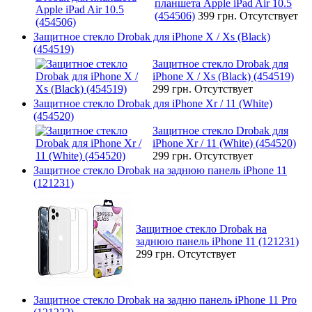
планшета Apple iPad Air 10.5
(454506)
399 грн.
Отсутствует
Защитное стекло Drobak для iPhone X / Xs (Black)
(454519)
Защитное стекло Drobak для
iPhone X / Xs (Black) (454519)
299 грн.
Отсутствует
Защитное стекло Drobak для iPhone Xr / 11 (White)
(454520)
Защитное стекло Drobak для
iPhone Xr / 11 (White) (454520)
299 грн.
Отсутствует
Защитное стекло Drobak на заднюю панель iPhone 11
(121231)
Защитное стекло Drobak на
заднюю панель iPhone 11 (121231)
299 грн.
Отсутствует
Защитное стекло Drobak на задню панель iPhone 11 Pro