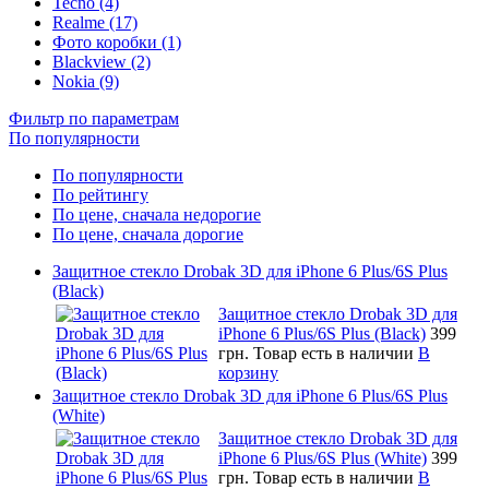
Tecno (4)
Realme (17)
Фото коробки (1)
Blackview (2)
Nokia (9)
Фильтр по параметрам
По популярности
По популярности
По рейтингу
По цене, сначала недорогие
По цене, сначала дорогие
Защитное стекло Drobak 3D для iPhone 6 Plus/6S Plus
(Black)
Защитное стекло Drobak 3D для
iPhone 6 Plus/6S Plus (Black)
399
грн.
Товар есть в наличии
В
корзину
Защитное стекло Drobak 3D для iPhone 6 Plus/6S Plus
(White)
Защитное стекло Drobak 3D для
iPhone 6 Plus/6S Plus (White)
399
грн.
Товар есть в наличии
В