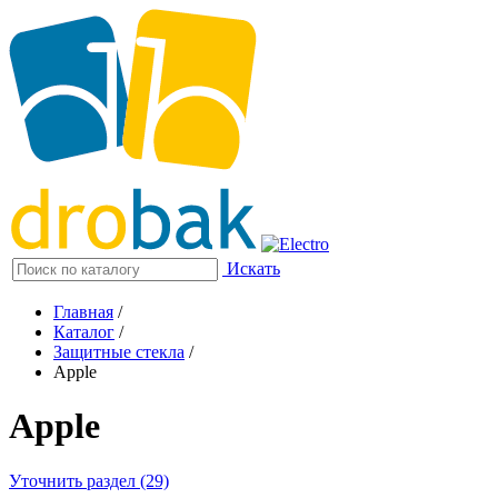
Искать
Главная
/
Каталог
/
Защитные стекла
/
Apple
Apple
Уточнить раздел (29)