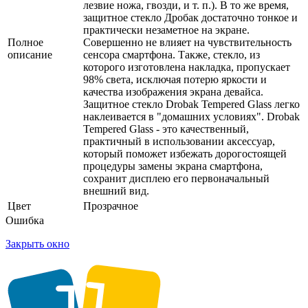
лезвие ножа, гвозди, и т. п.). В то же время,
защитное стекло Дробак достаточно тонкое и
практически незаметное на экране.
Полное
Совершенно не влияет на чувствительность
описание
сенсора смартфона. Также, стекло, из
которого изготовлена накладка, пропускает
98% света, исключая потерю яркости и
качества изображения экрана девайса.
Защитное стекло Drobak Tempered Glass легко
наклеивается в "домашних условиях". Drobak
Tempered Glass - это качественный,
практичный в использовании аксессуар,
который поможет избежать дорогостоящей
процедуры замены экрана смартфона,
сохранит дисплею его первоначальный
внешний вид.
Цвет
Прозрачное
Ошибка
Закрыть окно