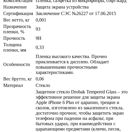
Комплектация
Пленка, салфетка из микрофибры, софт-кард
Назначение
Защита экрана устройства
Сертификация
Заключение СЭС №26227 от 17.06.2015
Вес нетто, кг
0,001
Прозрачность
93
пленки, %
Прочность
9H
Толщина
0,33
пленки, мм
Пленка высокого качества. Прочно
приклеивается к дисплею. Обладает
Особенности
повышенными прочностными
характеристиками.
Вес брутто, кг
0,06
Материал
Стекло
Защитное стекло Drobak Tempered Glass – это
эффективное решение для защиты экрана
Apple iPhone 6 Plus от царапин, трещин и
сколов, изготовлено из закаленного стекла,
достаточно прочное, чтобы защитить экран
телефона при падении на асфальт, при
бытовых ударах, при взаимодействии с
царапающими предметами (ключи, песок,