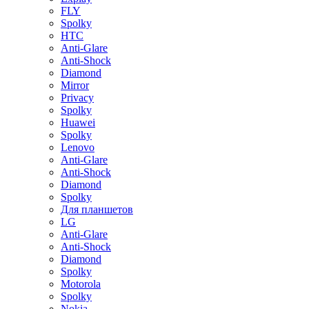
FLY
Spolky
HTC
Anti-Glare
Anti-Shock
Diamond
Mirror
Privacy
Spolky
Huawei
Spolky
Lenovo
Anti-Glare
Anti-Shock
Diamond
Spolky
Для планшетов
LG
Anti-Glare
Anti-Shock
Diamond
Spolky
Motorola
Spolky
Nokia