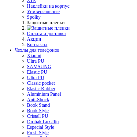
ZTE
Наклейки на корпус
Универсальные
Spolky
Защитные пленки
Оплата и доставка
Акции
Контакты
Чехлы для телефонов
Xiaomi
Ultra PU
SAMSUNG
Elastic PU
Ultra PU
Classic pocket
Elastic Rubber
Aluminium Panel
Anti-Shock
Book Stand
Book Style
Cristall PU
Drobak Lux-flip
Especial Style
Fresh Style