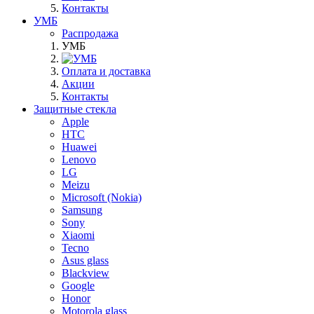
Контакты
УМБ
Распродажа
УМБ
Оплата и доставка
Акции
Контакты
Защитные стекла
Apple
HTC
Huawei
Lenovo
LG
Meizu
Microsoft (Nokia)
Samsung
Sony
Xiaomi
Tecno
Asus glass
Blackview
Google
Honor
Motorola glass