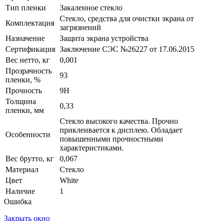
Тип пленки
Закаленное стекло
Стекло, средства для очистки экрана от
Комплектация
загрязнений
Назначение
Защита экрана устройства
Сертификация
Заключение СЭС №26227 от 17.06.2015
Вес нетто, кг
0,001
Прозрачность
93
пленки, %
Прочность
9H
Толщина
0,33
пленки, мм
Стекло высокого качества. Прочно
приклеивается к дисплею. Обладает
Особенности
повышенными прочностными
характеристиками.
Вес брутто, кг
0,067
Материал
Стекло
Цвет
White
Наличие
1
Ошибка
Закрыть окно