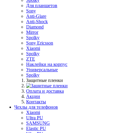
Spolky
Для планшетов
Sony
Anti-Glare
Anti-Shock
Diamond
Mirror
Spolky
Sony Ericsson
Xiaomi
Spolky
ZTE
Наклейки на корпус
Универсальные
Spolky
Защитные пленки
Оплата и доставка
Акции
Контакты
Чехлы для телефонов
Xiaomi
Ultra PU
SAMSUNG
Elastic PU