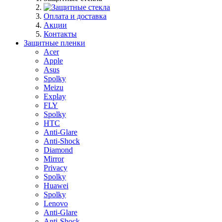
Оплата и доставка
Акции
Контакты
Защитные пленки
Acer
Apple
Asus
Spolky
Meizu
Explay
FLY
Spolky
HTC
Anti-Glare
Anti-Shock
Diamond
Mirror
Privacy
Spolky
Huawei
Spolky
Lenovo
Anti-Glare
Anti-Shock