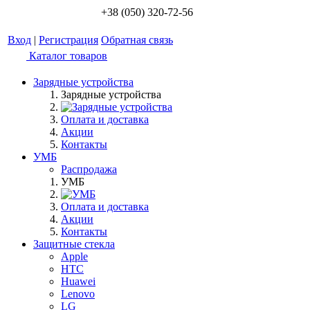
+38 (050) 320-72-56
Вход
|
Регистрация
Обратная связь
Каталог товаров
Зарядные устройства
Зарядные устройства
Оплата и доставка
Акции
Контакты
УМБ
Распродажа
УМБ
Оплата и доставка
Акции
Контакты
Защитные стекла
Apple
HTC
Huawei
Lenovo
LG