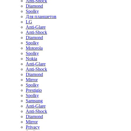
Anti-Shock
Diamond
Spolky
Для планшетов
LG
Anti-Glare
Anti-Shock
Diamond
Spolky
Motorola
Spolky
Nokia
Anti-Glare
Anti-Shock
Diamond
Mirror
Spolky
Prestigio
Spolky
Samsung
Anti-Glare
Anti-Shock
Diamond
Mirror
Privacy