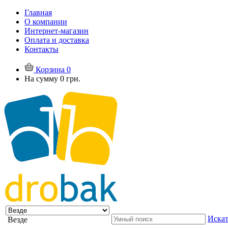
Главная
О компании
Интернет-магазин
Оплата и доставка
Контакты
Корзина
0
На сумму
0 грн.
Искат
Везде