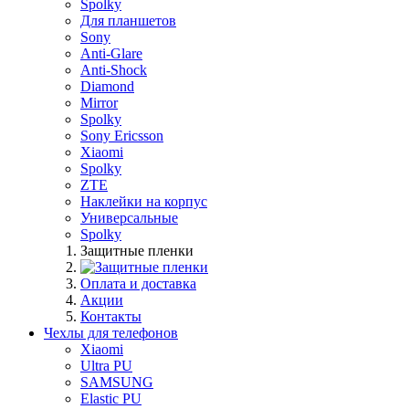
Spolky
Для планшетов
Sony
Anti-Glare
Anti-Shock
Diamond
Mirror
Spolky
Sony Ericsson
Xiaomi
Spolky
ZTE
Наклейки на корпус
Универсальные
Spolky
Защитные пленки
Оплата и доставка
Акции
Контакты
Чехлы для телефонов
Xiaomi
Ultra PU
SAMSUNG
Elastic PU