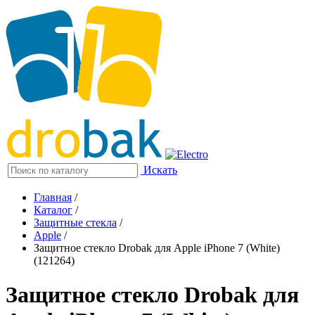
Искать
Главная
/
Каталог
/
Защитные стекла
/
Apple
/
Защитное стекло Drobak для Apple iPhone 7 (White)
(121264)
Защитное стекло Drobak для