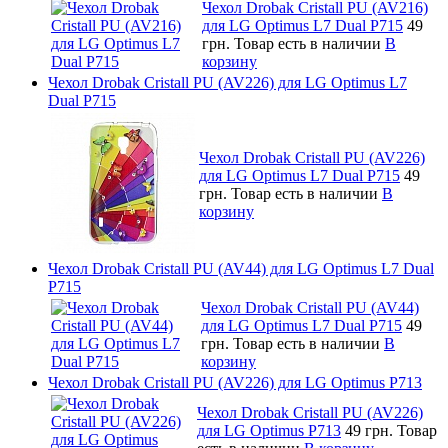
Чехол Drobak Cristall PU (AV216)
для LG Optimus L7 Dual P715
49
грн.
Товар есть в наличии
В
корзину
Чехол Drobak Cristall PU (AV226) для LG Optimus L7
Dual P715
Чехол Drobak Cristall PU (AV226)
для LG Optimus L7 Dual P715
49
грн.
Товар есть в наличии
В
корзину
Чехол Drobak Cristall PU (AV44) для LG Optimus L7 Dual
P715
Чехол Drobak Cristall PU (AV44)
для LG Optimus L7 Dual P715
49
грн.
Товар есть в наличии
В
корзину
Чехол Drobak Cristall PU (AV226) для LG Optimus P713
Чехол Drobak Cristall PU (AV226)
для LG Optimus P713
49 грн.
Товар