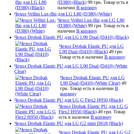
(D380) (Black)
99 грн.
Товар есть в
наличии
В корзину
Чехол Vellini Lux-flip для LG L80 (D380) (White)
Чехол Vellini Lux-flip для LG L80
(D380) (White)
99 грн.
Товар есть в
наличии
В корзину
Чехол Drobak Elastic PU для LG L90 Dual (D410) (Black)
Чехол Drobak Elastic PU для LG
L90 Dual (D410) (Black)
49 грн.
Товар есть в наличии
В корзину
Чехол Drobak Elastic PU для LG L90 Dual (D410) (White
Clear)
Чехол Drobak Elastic PU для LG
L90 Dual (D410) (White Clear)
49
грн.
Товар есть в наличии
В
корзину
Чехол Drobak Elastic PU для LG G Flex2 H950 (Black)
Чехол Drobak Elastic PU для LG G
Flex2 H950 (Black)
49 грн.
Товар
есть в наличии
В корзину
Чехол Drobak Elastic PU для LG G2 mini D618 (Black)
Чехол Drobak Elastic PU для LG G2