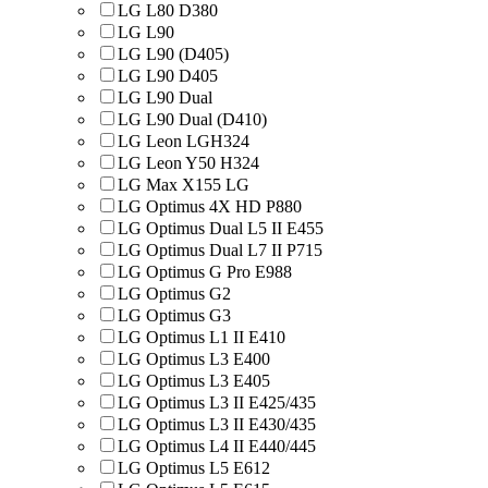
LG L80 D380
LG L90
LG L90 (D405)
LG L90 D405
LG L90 Dual
LG L90 Dual (D410)
LG Leon LGH324
LG Leon Y50 H324
LG Max X155 LG
LG Optimus 4X HD P880
LG Optimus Dual L5 II E455
LG Optimus Dual L7 II P715
LG Optimus G Pro E988
LG Optimus G2
LG Optimus G3
LG Optimus L1 II E410
LG Optimus L3 E400
LG Optimus L3 E405
LG Optimus L3 II E425/435
LG Optimus L3 II E430/435
LG Optimus L4 II E440/445
LG Optimus L5 E612