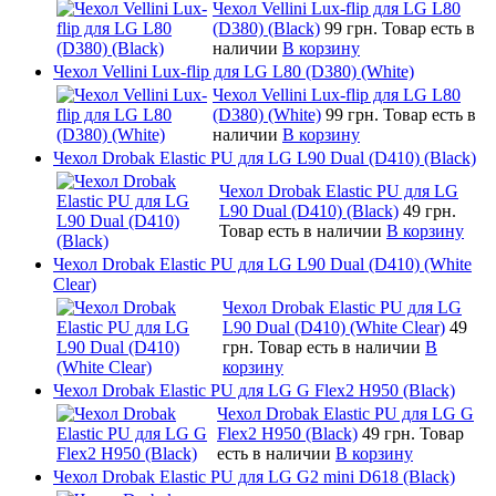
Чехол Vellini Lux-flip для LG L80
(D380) (Black)
99 грн.
Товар есть в
наличии
В корзину
Чехол Vellini Lux-flip для LG L80 (D380) (White)
Чехол Vellini Lux-flip для LG L80
(D380) (White)
99 грн.
Товар есть в
наличии
В корзину
Чехол Drobak Elastic PU для LG L90 Dual (D410) (Black)
Чехол Drobak Elastic PU для LG
L90 Dual (D410) (Black)
49 грн.
Товар есть в наличии
В корзину
Чехол Drobak Elastic PU для LG L90 Dual (D410) (White
Clear)
Чехол Drobak Elastic PU для LG
L90 Dual (D410) (White Clear)
49
грн.
Товар есть в наличии
В
корзину
Чехол Drobak Elastic PU для LG G Flex2 H950 (Black)
Чехол Drobak Elastic PU для LG G
Flex2 H950 (Black)
49 грн.
Товар
есть в наличии
В корзину
Чехол Drobak Elastic PU для LG G2 mini D618 (Black)