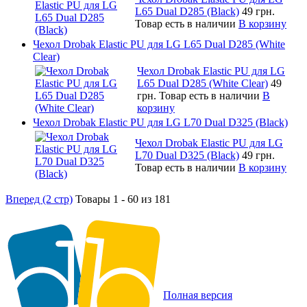
L65 Dual D285 (Black)
49 грн.
Товар есть в наличии
В корзину
Чехол Drobak Elastic PU для LG L65 Dual D285 (White
Clear)
Чехол Drobak Elastic PU для LG
L65 Dual D285 (White Clear)
49
грн.
Товар есть в наличии
В
корзину
Чехол Drobak Elastic PU для LG L70 Dual D325 (Black)
Чехол Drobak Elastic PU для LG
L70 Dual D325 (Black)
49 грн.
Товар есть в наличии
В корзину
Вперед (2 стр)
Товары 1 - 60 из 181
Полная версия