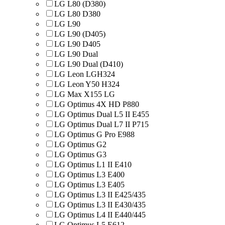
LG L80 (D380)
LG L80 D380
LG L90
LG L90 (D405)
LG L90 D405
LG L90 Dual
LG L90 Dual (D410)
LG Leon LGH324
LG Leon Y50 H324
LG Max X155 LG
LG Optimus 4X HD P880
LG Optimus Dual L5 II E455
LG Optimus Dual L7 II P715
LG Optimus G Pro E988
LG Optimus G2
LG Optimus G3
LG Optimus L1 II E410
LG Optimus L3 E400
LG Optimus L3 E405
LG Optimus L3 II E425/435
LG Optimus L3 II E430/435
LG Optimus L4 II E440/445
LG Optimus L5 E612