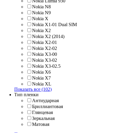
Nokia Lumia 930
Nokia N8
Nokia N9
Nokia X
Nokia X1-01 Dual SIM
Nokia X2
Nokia X2 (2014)
Nokia X2-01
Nokia X2-02
Nokia X3-00
Nokia X3-02
Nokia X3-02.5
Nokia X6
Nokia X7
Nokia XL
Показать все (102)
Тип пленки
Антиударная
Бриллиантовая
Глянцевая
Зеркальная
Матовая