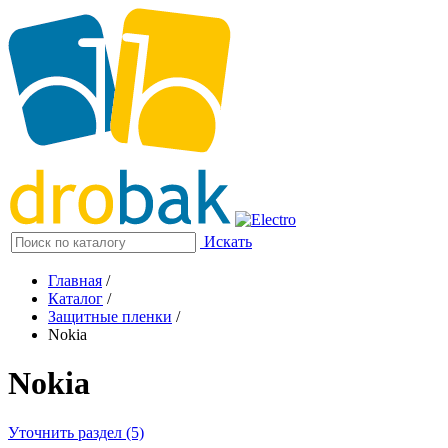
Искать
Главная
/
Каталог
/
Защитные пленки
/
Nokia
Nokia
Уточнить раздел (5)