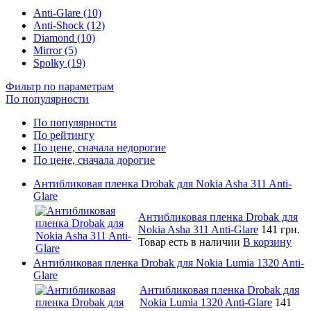
Anti-Glare (10)
Anti-Shock (12)
Diamond (10)
Mirror (5)
Spolky (19)
Фильтр по параметрам
По популярности
По популярности
По рейтингу
По цене, сначала недорогие
По цене, сначала дорогие
Антибликовая пленка Drobak для Nokia Asha 311 Anti-
Glare
Антибликовая пленка Drobak для
Nokia Asha 311 Anti-Glare
141 грн.
Товар есть в наличии
В корзину
Антибликовая пленка Drobak для Nokia Lumia 1320 Anti-
Glare
Антибликовая пленка Drobak для
Nokia Lumia 1320 Anti-Glare
141