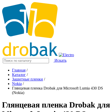
Искать
Главная
/
Каталог
/
Защитные пленки
/
Nokia
/
Глянцевая пленка Drobak для Microsoft Lumia 430 DS
(Nokia)
Глянцевая пленка Drobak для