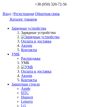
+38 (050) 320-72-56
Вход
|
Регистрация
Обратная связь
Каталог товаров
Зарядные устройства
Зарядные устройства
Оплата и доставка
Акции
Контакты
УМБ
Распродажа
УМБ
Оплата и доставка
Акции
Контакты
Защитные стекла
Apple
HTC
Huawei
Lenovo
LG