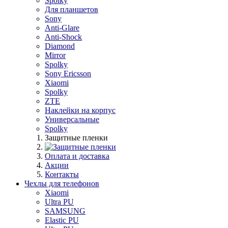
Spolky
Для планшетов
Sony
Anti-Glare
Anti-Shock
Diamond
Mirror
Spolky
Sony Ericsson
Xiaomi
Spolky
ZTE
Наклейки на корпус
Универсальные
Spolky
Защитные пленки
Оплата и доставка
Акции
Контакты
Чехлы для телефонов
Xiaomi
Ultra PU
SAMSUNG
Elastic PU