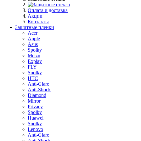
Оплата и доставка
Акции
Контакты
Защитные пленки
Acer
Apple
Asus
Spolky
Meizu
Explay
FLY
Spolky
HTC
Anti-Glare
Anti-Shock
Diamond
Mirror
Privacy
Spolky
Huawei
Spolky
Lenovo
Anti-Glare
Anti-Shock