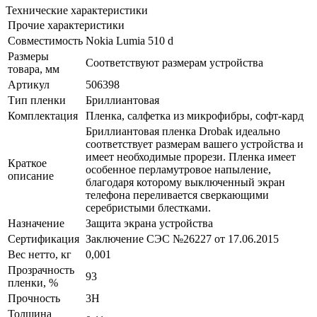
Технические характеристики
Прочие характеристики
Совместимость
Nokia Lumia 510 d
Размеры
Соответствуют размерам устройства
товара, мм
Артикул
506398
Тип пленки
Бриллиантовая
Комплектация
Пленка, салфетка из микрофибры, софт-кард
Бриллиантовая пленка Drobak идеально
соответствует размерам вашего устройства и
имеет необходимые прорези. Пленка имеет
Краткое
особенное перламутровое напыление,
описание
благодаря которому выключенный экран
телефона переливается сверкающими
серебристыми блестками.
Назначение
Защита экрана устройства
Сертификация
Заключение СЭС №26227 от 17.06.2015
Вес нетто, кг
0,001
Прозрачность
93
пленки, %
Прочность
3H
Толщина