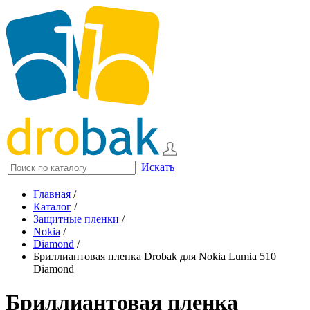
Искать
Главная
/
Каталог
/
Защитные пленки
/
Nokia
/
Diamond
/
Бриллиантовая пленка Drobak для Nokia Lumia 510
Diamond
Бриллиантовая пленка