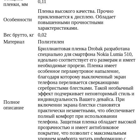
0,11
пленки, мм
Пленка высокого качества. Прочно
приклеивается к дисплею. Обладает
Особенности
повышенными прочностными
характеристиками.
Вес брутто, кг
0,02
Материал
Полиэтилен
Бриллиантовая пленка Drobak разработана
специально для смартфона Nokia Lumia 510,
идеально соответствует его размерам и имеет
необходимые прорези. Пленка имеет
особенное перламутровое напыление,
благодаря которому выключенный экран
телефона переливается сверкающими
серебристыми блестками. Такой необычный
эффект подчеркивает неповторимый стиль и
индивидуальность Вашего девайса. При
Полное
включении экрана блестки становятся
описание
практически незаметными, что обеспечивает
полный комфорт при использовании
телефона. Защитная пленка обладает высокой
прозрачностью и имеет антибликовое
покрытие, что позволит с максимальным
уровнем комфорта читать информацию с