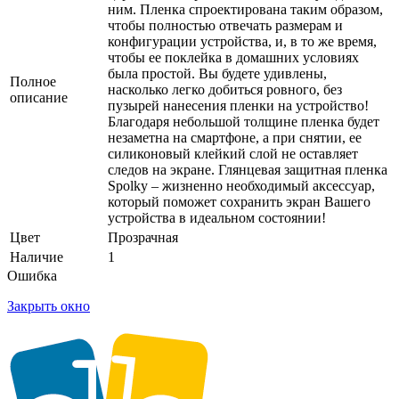
ним. Пленка спроектирована таким образом,
чтобы полностью отвечать размерам и
конфигурации устройства, и, в то же время,
чтобы ее поклейка в домашних условиях
была простой. Вы будете удивлены,
Полное
насколько легко добиться ровного, без
описание
пузырей нанесения пленки на устройство!
Благодаря небольшой толщине пленка будет
незаметна на смартфоне, а при снятии, ее
силиконовый клейкий слой не оставляет
следов на экране. Глянцевая защитная пленка
Spolky – жизненно необходимый аксессуар,
который поможет сохранить экран Вашего
устройства в идеальном состоянии!
Цвет
Прозрачная
Наличие
1
Ошибка
Закрыть окно