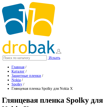
Искать
Главная
/
Каталог
/
Защитные пленки
/
Nokia
/
Spolky
/
Глянцевая пленка Spolky для Nokia X
Глянцевая пленка Spolky для