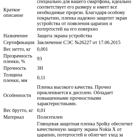
специально для вашего смартфона, идеально
соответствует его размеру и имеет все
Краткое
необходимые прорези. Благодаря особому
описание
покрытию, пленка надежно защитит экран
устройства от появления царапин и
потертостей на его поверхно
Назначение
Защита экрана устройства
Сертификация
Заключение СЭС №26227 от 17.06.2015
Вес нетто, кг
0,001
Прозрачность
93
пленки, %
Прочность
3H
Толщина
0,11
пленки, мм
Пленка высокого качества. Прочно
приклеивается к дисплею. Обладает
Особенности
повышенными прочностными
характеристиками.
Вес брутто, кг
0,01
Материал
Полиэтилен
Глянцевая защитная пленка Spolky обеспечит
качественную защиту экрана Nokia X от
царапин, потертостей и облегчит уход за