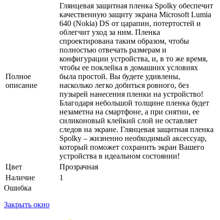
Глянцевая защитная пленка Spolky обеспечит
качественную защиту экрана Microsoft Lumia
640 (Nokia) DS от царапин, потертостей и
облегчит уход за ним. Пленка
спроектирована таким образом, чтобы
полностью отвечать размерам и
конфигурации устройства, и, в то же время,
чтобы ее поклейка в домашних условиях
Полное
была простой. Вы будете удивлены,
описание
насколько легко добиться ровного, без
пузырей нанесения пленки на устройство!
Благодаря небольшой толщине пленка будет
незаметна на смартфоне, а при снятии, ее
силиконовый клейкий слой не оставляет
следов на экране. Глянцевая защитная пленка
Spolky – жизненно необходимый аксессуар,
который поможет сохранить экран Вашего
устройства в идеальном состоянии!
Цвет
Прозрачная
Наличие
1
Ошибка
Закрыть окно