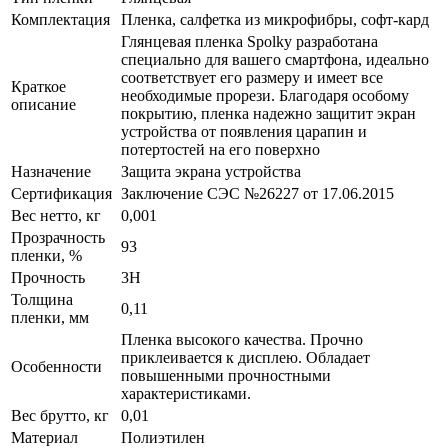
Комплектация
Пленка, салфетка из микрофибры, софт-кард
Глянцевая пленка Spolky разработана
специально для вашего смартфона, идеально
соответствует его размеру и имеет все
Краткое
необходимые прорези. Благодаря особому
описание
покрытию, пленка надежно защитит экран
устройства от появления царапин и
потертостей на его поверхно
Назначение
Защита экрана устройства
Сертификация
Заключение СЭС №26227 от 17.06.2015
Вес нетто, кг
0,001
Прозрачность
93
пленки, %
Прочность
3H
Толщина
0,11
пленки, мм
Пленка высокого качества. Прочно
приклеивается к дисплею. Обладает
Особенности
повышенными прочностными
характеристиками.
Вес брутто, кг
0,01
Материал
Полиэтилен