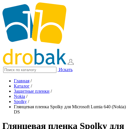
Искать
Главная
/
Каталог
/
Защитные пленки
/
Nokia
/
Spolky
/
Глянцевая пленка Spolky для Microsoft Lumia 640 (Nokia)
DS
Глянцевая пленка Spolky для