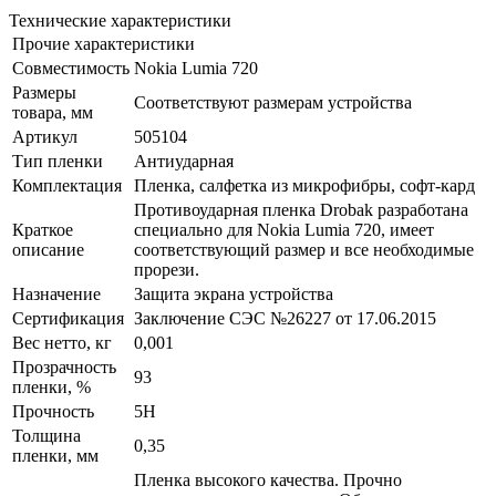
Технические характеристики
Прочие характеристики
Совместимость
Nokia Lumia 720
Размеры
Соответствуют размерам устройства
товара, мм
Артикул
505104
Тип пленки
Антиударная
Комплектация
Пленка, салфетка из микрофибры, софт-кард
Противоударная пленка Drobak разработана
Краткое
специально для Nokia Lumia 720, имеет
описание
соответствующий размер и все необходимые
прорези.
Назначение
Защита экрана устройства
Сертификация
Заключение СЭС №26227 от 17.06.2015
Вес нетто, кг
0,001
Прозрачность
93
пленки, %
Прочность
5H
Толщина
0,35
пленки, мм
Пленка высокого качества. Прочно