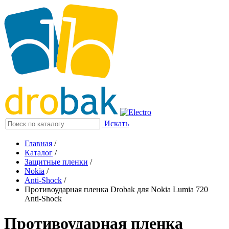
Искать
Главная
/
Каталог
/
Защитные пленки
/
Nokia
/
Anti-Shock
/
Противоударная пленка Drobak для Nokia Lumia 720
Anti-Shock
Противоударная пленка