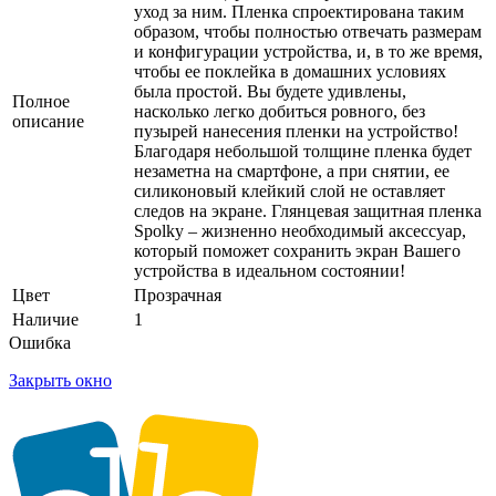
уход за ним. Пленка спроектирована таким
образом, чтобы полностью отвечать размерам
и конфигурации устройства, и, в то же время,
чтобы ее поклейка в домашних условиях
была простой. Вы будете удивлены,
Полное
насколько легко добиться ровного, без
описание
пузырей нанесения пленки на устройство!
Благодаря небольшой толщине пленка будет
незаметна на смартфоне, а при снятии, ее
силиконовый клейкий слой не оставляет
следов на экране. Глянцевая защитная пленка
Spolky – жизненно необходимый аксессуар,
который поможет сохранить экран Вашего
устройства в идеальном состоянии!
Цвет
Прозрачная
Наличие
1
Ошибка
Закрыть окно