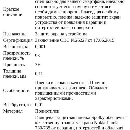
специально для вашего смартфона, идеально
соответствует его размеру и имеет все
Краткое
необходимые прорези. Благодаря особому
описание
покрытию, пленка надежно защитит экран
устройства от появления царапин и
потертостей на его поверхно
Назначение
Защита экрана устройства
Сертификация
Заключение СЭС №26227 от 17.06.2015
Вес нетто, кг
0,001
Прозрачность
93
пленки, %
Прочность
3H
Толщина
0,11
пленки, мм
Пленка высокого качества. Прочно
приклеивается к дисплею. Обладает
Особенности
повышенными прочностными
характеристиками.
Вес брутто, кг
0,01
Материал
Полиэтилен
Глянцевая защитная пленка Spolky обеспечит
качественную защиту экрана Nokia Lumia
730/735 от царапин, потертостей и облегчит