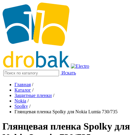
Искать
Главная
/
Каталог
/
Защитные пленки
/
Nokia
/
Spolky
/
Глянцевая пленка Spolky для Nokia Lumia 730/735
Глянцевая пленка Spolky для