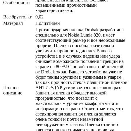
Особенности
повышенными прочностными
характеристиками.
Вес брутто, кг
0,02
Материал
Полиэтилен
Противоударная пленка Drobak разработана
специально для Nokia Lumia 820, имеет
соответствующий размер и все необходимые
прорези. Пленка способна значительно
увеличить прочность дисплея Вашего
устройства и в случаях падения или удара
снижает возможность появления трещин на
экране на 80 %! С новой защитной пленкой
от Drobak экран Вашего устройства уже не
будет таким хрупким и уязвимым к ударам,
так как прочность стекла с защитной пленкой
Полное
АНТИ-УДАР усиливается в несколько раз.
описание
Защитная пленка обладает высокой
прозрачностью, что позволит с
максимальным уровнем комфорта читать
информацию с экрана. Стоит отметить, что
сверхпрочная защитная пленка является
очень тонкой и почти незаметной
невооруженным глазом. Пленка отлично
клеится и легко снимается, не оставляя