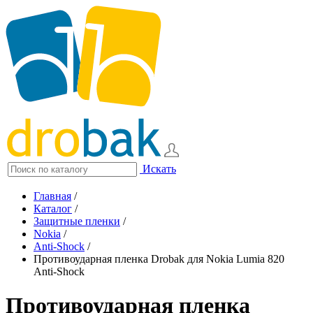
Искать
Главная
/
Каталог
/
Защитные пленки
/
Nokia
/
Anti-Shock
/
Противоударная пленка Drobak для Nokia Lumia 820
Anti-Shock
Противоударная пленка