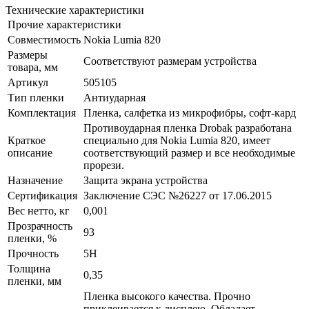
Технические характеристики
Прочие характеристики
Совместимость
Nokia Lumia 820
Размеры
Соответствуют размерам устройства
товара, мм
Артикул
505105
Тип пленки
Антиударная
Комплектация
Пленка, салфетка из микрофибры, софт-кард
Противоударная пленка Drobak разработана
Краткое
специально для Nokia Lumia 820, имеет
описание
соответствующий размер и все необходимые
прорези.
Назначение
Защита экрана устройства
Сертификация
Заключение СЭС №26227 от 17.06.2015
Вес нетто, кг
0,001
Прозрачность
93
пленки, %
Прочность
5H
Толщина
0,35
пленки, мм
Пленка высокого качества. Прочно
приклеивается к дисплею. Обладает