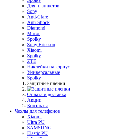
Spolky
Для планшетов
Sony
Anti-Glare
Anti-Shock
Diamond
Mirror
Spolky
Sony Ericsson
Xiaomi
Spolky
ZTE
Наклейки на корпус
Универсальные
Spolky
Защитные пленки
Оплата и доставка
Акции
Контакты
Чехлы для телефонов
Xiaomi
Ultra PU
SAMSUNG
Elastic PU