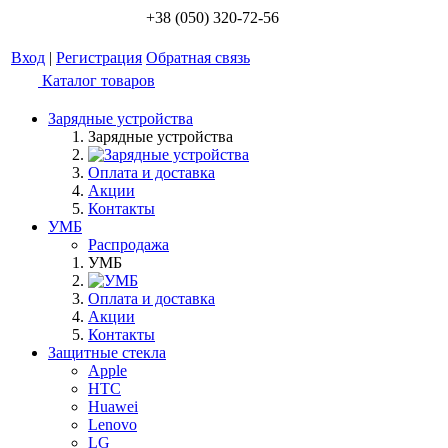
+38 (050) 320-72-56
Вход
|
Регистрация
Обратная связь
Каталог товаров
Зарядные устройства
Зарядные устройства
Оплата и доставка
Акции
Контакты
УМБ
Распродажа
УМБ
Оплата и доставка
Акции
Контакты
Защитные стекла
Apple
HTC
Huawei
Lenovo
LG