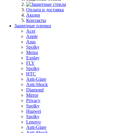
Оплата и доставка
Акции
Контакты
Защитные пленки
Acer
Apple
Asus
Spolky
Meizu
Explay
FLY
Spolky
HTC
Anti-Glare
Anti-Shock
Diamond
Mirror
Privacy
Spolky
Huawei
Spolky
Lenovo
Anti-Glare
Anti-Shock