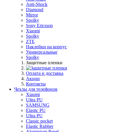
Anti-Shock
Diamond
Mirror
Spolky
Sony Ericsson
Xiaomi
Spolky
ZTE
Наклейки на корпус
Универсальные
Spolky
Защитные пленки
Оплата и доставка
Акции
Контакты
Чехлы для телефонов
Xiaomi
Ultra PU
SAMSUNG
Elastic PU
Ultra PU
Classic pocket
Elastic Rubber
Aluminium Panel