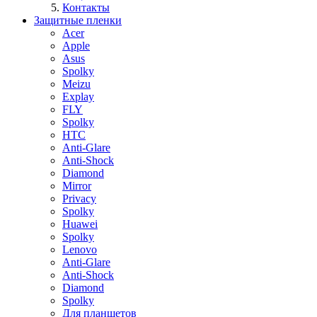
Контакты
Защитные пленки
Acer
Apple
Asus
Spolky
Meizu
Explay
FLY
Spolky
HTC
Anti-Glare
Anti-Shock
Diamond
Mirror
Privacy
Spolky
Huawei
Spolky
Lenovo
Anti-Glare
Anti-Shock
Diamond
Spolky
Для планшетов