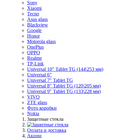
Sony
Xiaomi
Tecno
Asus glass
Blackview
Google
Honor
Motorola glass
OnePlus
OPPO
Realme
TP-Link
Universal 10" Tablet TG (144\253 мм)
Universal 6"
Universal 7" Tablet TG
Universal 8" Tablet TG (120\205 мм)
Universal 9" Tablet TG (133\228 мм)
VIVO
ZTE glass
Фото коробки
Nokia
Защитные стекла
Оплата и доставка
Акции