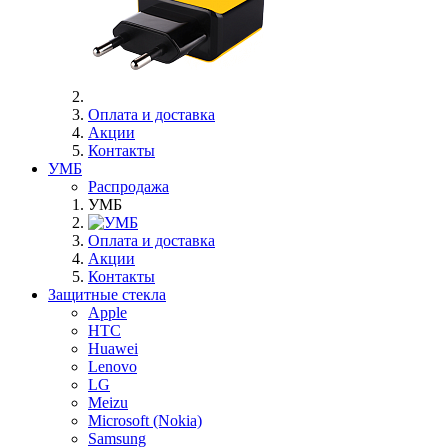
Оплата и доставка
Акции
Контакты
УМБ
Распродажа
УМБ
Оплата и доставка
Акции
Контакты
Защитные стекла
Apple
HTC
Huawei
Lenovo
LG
Meizu
Microsoft (Nokia)
Samsung