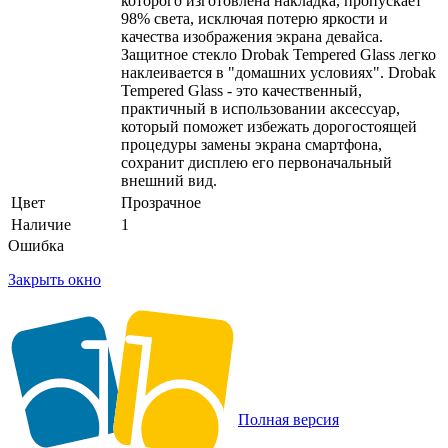
которого изготовлена накладка, пропускает
98% света, исключая потерю яркости и
качества изображения экрана девайса.
Защитное стекло Drobak Tempered Glass легко
наклеивается в "домашних условиях". Drobak
Tempered Glass - это качественный,
практичный в использовании аксессуар,
который поможет избежать дорогостоящей
процедуры замены экрана смартфона,
сохранит дисплею его первоначальный
внешний вид.
Цвет
Прозрачное
Наличие
1
Ошибка
Закрыть окно
Полная версия