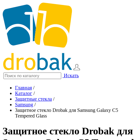
Искать
Главная
/
Каталог
/
Защитные стекла
/
Samsung
/
Защитное стекло Drobak для Samsung Galaxy C5
Tempered Glass
Защитное стекло Drobak для