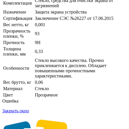
Стекло, средства для очистки экрана от
Комплектация
загрязнений
Назначение
Защита экрана устройства
Сертификация
Заключение СЭС №26227 от 17.06.2015
Вес нетто, кг
0,001
Прозрачность
93
пленки, %
Прочность
9H
Толщина
0,33
пленки, мм
Стекло высокого качества. Прочно
приклеивается к дисплею. Обладает
Особенности
повышенными прочностными
характеристиками.
Вес брутто, кг
0,06
Материал
Стекло
Цвет
Прозрачное
Ошибка
Закрыть окно