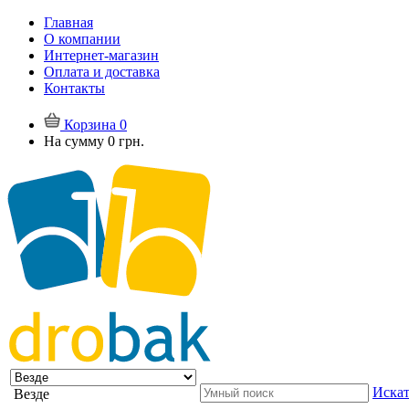
Главная
О компании
Интернет-магазин
Оплата и доставка
Контакты
Корзина
0
На сумму
0 грн.
Искат
Везде