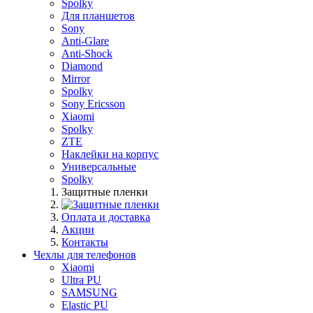
Spolky
Для планшетов
Sony
Anti-Glare
Anti-Shock
Diamond
Mirror
Spolky
Sony Ericsson
Xiaomi
Spolky
ZTE
Наклейки на корпус
Универсальные
Spolky
Защитные пленки
Оплата и доставка
Акции
Контакты
Чехлы для телефонов
Xiaomi
Ultra PU
SAMSUNG
Elastic PU