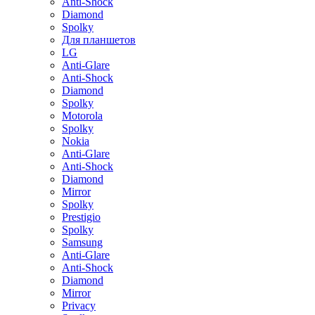
Anti-Shock
Diamond
Spolky
Для планшетов
LG
Anti-Glare
Anti-Shock
Diamond
Spolky
Motorola
Spolky
Nokia
Anti-Glare
Anti-Shock
Diamond
Mirror
Spolky
Prestigio
Spolky
Samsung
Anti-Glare
Anti-Shock
Diamond
Mirror
Privacy