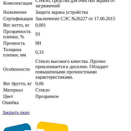
Стекло, средства для очистки экрана от
Комплектация
загрязнений
Назначение
Защита экрана устройства
Сертификация
Заключение СЭС №26227 от 17.06.2015
Вес нетто, кг
0,001
Прозрачность
93
пленки, %
Прочность
9H
Толщина
0,33
пленки, мм
Стекло высокого качества. Прочно
приклеивается к дисплею. Обладает
Особенности
повышенными прочностными
характеристиками.
Вес брутто, кг
0,06
Материал
Стекло
Цвет
Прозрачное
Ошибка
Закрыть окно