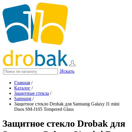
Искать
Главная
/
Каталог
/
Защитные стекла
/
Samsung
/
Защитное стекло Drobak для Samsung Galaxy J1 mini
Duos SM-J105 Tempered Glass
Защитное стекло Drobak для