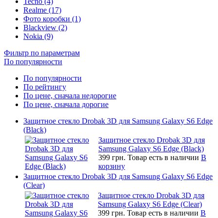
Tecno (4)
Realme (17)
Фото коробки (1)
Blackview (2)
Nokia (9)
Фильтр по параметрам
По популярности
По популярности
По рейтингу
По цене, сначала недорогие
По цене, сначала дорогие
Защитное стекло Drobak 3D для Samsung Galaxy S6 Edge
(Black)
Защитное стекло Drobak 3D для
Samsung Galaxy S6 Edge (Black)
399 грн.
Товар есть в наличии
В
корзину
Защитное стекло Drobak 3D для Samsung Galaxy S6 Edge
(Clear)
Защитное стекло Drobak 3D для
Samsung Galaxy S6 Edge (Clear)
399 грн.
Товар есть в наличии
В