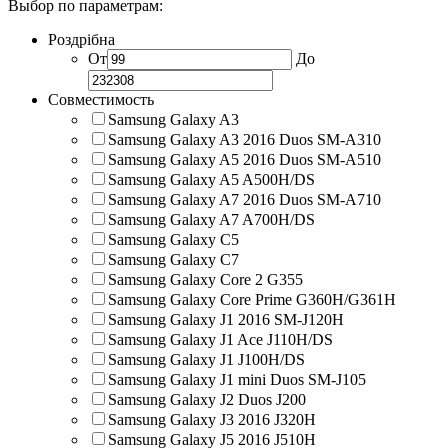
Выбор по параметрам:
Роздрібна
От
До
Совместимость
Samsung Galaxy A3
Samsung Galaxy A3 2016 Duos SM-A310
Samsung Galaxy A5 2016 Duos SM-A510
Samsung Galaxy A5 A500H/DS
Samsung Galaxy A7 2016 Duos SM-A710
Samsung Galaxy A7 A700H/DS
Samsung Galaxy C5
Samsung Galaxy C7
Samsung Galaxy Core 2 G355
Samsung Galaxy Core Prime G360H/G361H
Samsung Galaxy J1 2016 SM-J120H
Samsung Galaxy J1 Ace J110H/DS
Samsung Galaxy J1 J100H/DS
Samsung Galaxy J1 mini Duos SM-J105
Samsung Galaxy J2 Duos J200
Samsung Galaxy J3 2016 J320H
Samsung Galaxy J5 2016 J510H