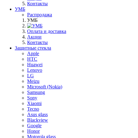
Контакты
УМБ
Распродажа
УМБ
Оплата и доставка
Акции
Контакты
Защитные стекла
Apple
HTC
Huawei
Lenovo
LG
Meizu
Microsoft (Nokia)
Samsung
Sony
Xiaomi
Tecno
Asus glass
Blackview
Google
Honor
Motorola glass