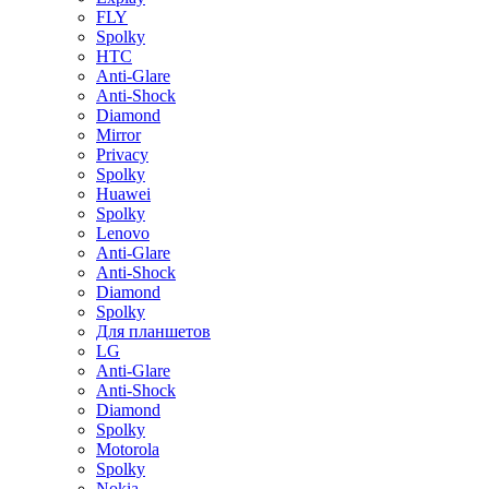
FLY
Spolky
HTC
Anti-Glare
Anti-Shock
Diamond
Mirror
Privacy
Spolky
Huawei
Spolky
Lenovo
Anti-Glare
Anti-Shock
Diamond
Spolky
Для планшетов
LG
Anti-Glare
Anti-Shock
Diamond
Spolky
Motorola
Spolky
Nokia