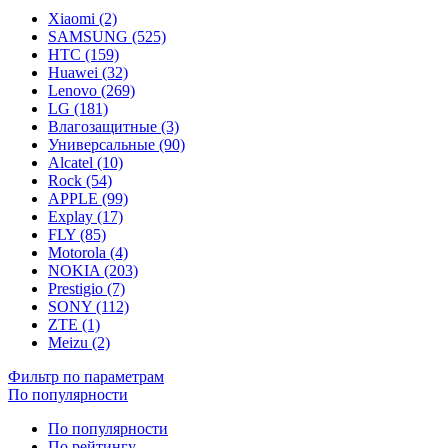
Xiaomi (2)
SAMSUNG (525)
HTC (159)
Huawei (32)
Lenovo (269)
LG (181)
Влагозащитные (3)
Универсальные (90)
Alcatel (10)
Rock (54)
APPLE (99)
Explay (17)
FLY (85)
Motorola (4)
NOKIA (203)
Prestigio (7)
SONY (112)
ZTE (1)
Meizu (2)
Фильтр по параметрам
По популярности
По популярности
По рейтингу