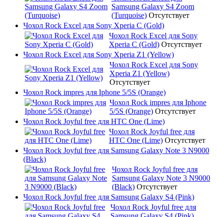
Samsung Galaxy S4 Zoom
(Turquoise)
Отсутствует
Чохол Rock Excel для Sony Xperia C (Gold)
Чохол Rock Excel для Sony
Xperia C (Gold)
Отсутствует
Чохол Rock Excel для Sony Xperia Z1 (Yellow)
Чохол Rock Excel для Sony
Xperia Z1 (Yellow)
Отсутствует
Чохол Rock impres для Iphone 5/5S (Orange)
Чохол Rock impres для Iphone
5/5S (Orange)
Отсутствует
Чохол Rock Joyful free для HTC One (Lime)
Чохол Rock Joyful free для
HTC One (Lime)
Отсутствует
Чохол Rock Joyful free для Samsung Galaxy Note 3 N9000
(Black)
Чохол Rock Joyful free для
Samsung Galaxy Note 3 N9000
(Black)
Отсутствует
Чохол Rock Joyful free для Samsung Galaxy S4 (Pink)
Чохол Rock Joyful free для
Samsung Galaxy S4 (Pink)