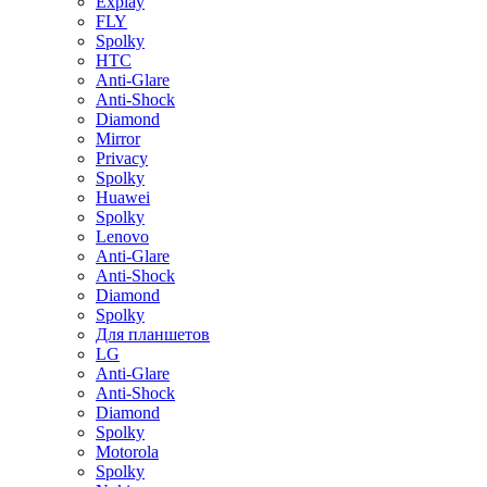
Explay
FLY
Spolky
HTC
Anti-Glare
Anti-Shock
Diamond
Mirror
Privacy
Spolky
Huawei
Spolky
Lenovo
Anti-Glare
Anti-Shock
Diamond
Spolky
Для планшетов
LG
Anti-Glare
Anti-Shock
Diamond
Spolky
Motorola
Spolky