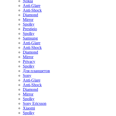
Nokia
Anti-Glare
Anti-Shock
Diamond
Mirror
Spolky
Prestigio
Spolky
Samsung
Anti-Glare
Anti-Shock
Diamond
Mirror
Privacy
Spolky
Для планшетов
Sony
Anti-Glare
Anti-Shock
Diamond
Mirror
Spolky
Sony Ericsson
Xiaomi
Spolky