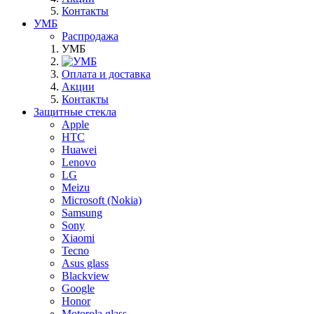
Контакты
УМБ
Распродажа
УМБ
Оплата и доставка
Акции
Контакты
Защитные стекла
Apple
HTC
Huawei
Lenovo
LG
Meizu
Microsoft (Nokia)
Samsung
Sony
Xiaomi
Tecno
Asus glass
Blackview
Google
Honor
Motorola glass