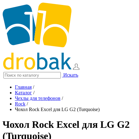
Искать
Главная
/
Каталог
/
Чехлы для телефонов
/
Rock
/
Чохол Rock Excel для LG G2 (Turquoise)
Чохол Rock Excel для LG G2
(Turquoise)