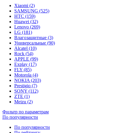
Xiaomi (2)
SAMSUNG (525)
HTC (159)
Huawei (32)
Lenovo (269)
LG (181)
Влагозащитные (3)
Универсальные (90)
Alcatel (10)
Rock (54)
APPLE (99)
Explay (17)
FLY (85)
Motorola (4)
NOKIA (203)
Prestigio (7)
SONY (112)
ZTE (1)
Meizu (2)
Фильтр по параметрам
По популярности
По популярности
По рейтингу