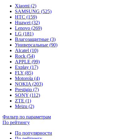
Xiaomi (2)
SAMSUNG (525)
HTC (159)
Huawei (32)
Lenovo (269)
LG (181)
Влагозащитные (3)
Универсальные (90)
Alcatel (10)
Rock (54)
APPLE (99)
Explay (17)
FLY (85)
Motorola (4)
NOKIA (203)
Prestigio (7)
SONY (112)
ZTE (1)
Meizu (2)
Фильтр по параметрам
По рейтингу
По популярности
По рейтингу