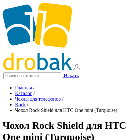
Искать
Главная
/
Каталог
/
Чехлы для телефонов
/
Rock
/
Чохол Rock Shield для HTC One mini (Turquoise)
Чохол Rock Shield для HTC
One mini (Turquoise)