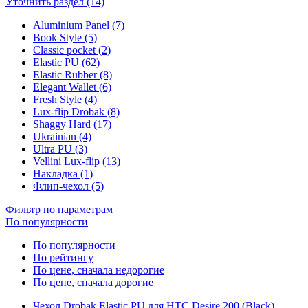
Уточнить раздел (14)
Aluminium Panel (7)
Book Style (5)
Classic pocket (2)
Elastic PU (62)
Elastic Rubber (8)
Elegant Wallet (6)
Fresh Style (4)
Lux-flip Drobak (8)
Shaggy Hard (17)
Ukrainian (4)
Ultra PU (3)
Vellini Lux-flip (13)
Накладка (1)
Флип-чехол (5)
Фильтр по параметрам
По популярности
По популярности
По рейтингу
По цене, сначала недорогие
По цене, сначала дорогие
Чехол Drobak Elastic PU для HTC Desire 200 (Black)