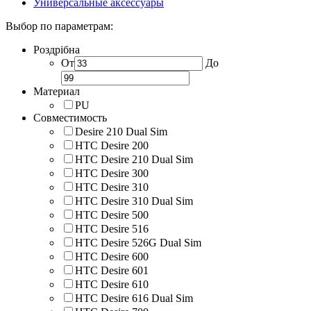
Универсальные аксессуары
Выбор по параметрам:
Роздрібна
От
До
Материал
PU
Совместимость
Desire 210 Dual Sim
HTC Desire 200
HTC Desire 210 Dual Sim
HTC Desire 300
HTC Desire 310
HTC Desire 310 Dual Sim
HTC Desire 500
HTC Desire 516
HTC Desire 526G Dual Sim
HTC Desire 600
HTC Desire 601
HTC Desire 610
HTC Desire 616 Dual Sim