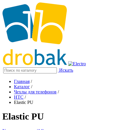
Искать
Главная
/
Каталог
/
Чехлы для телефонов
/
HTC
/
Elastic PU
Elastic PU