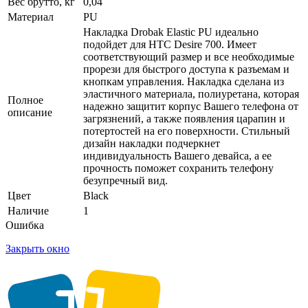
Вес брутто, кг
0,04
Материал
PU
Накладка Drobak Elastic PU идеально
подойдет для HTC Desire 700. Имеет
соответствующий размер и все необходимые
прорези для быстрого доступа к разъемам и
кнопкам управления. Накладка сделана из
эластичного материала, полиуретана, которая
Полное
надежно защитит корпус Вашего телефона от
описание
загрязнений, а также появления царапин и
потертостей на его поверхности. Стильный
дизайн накладки подчеркнет
индивидуальность Вашего девайса, а ее
прочность поможет сохранить телефону
безупречный вид.
Цвет
Black
Наличие
1
Ошибка
Закрыть окно