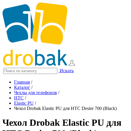
Искать
Главная
/
Каталог
/
Чехлы для телефонов
/
HTC
/
Elastic PU
/
Чехол Drobak Elastic PU для HTC Desire 700 (Black)
Чехол Drobak Elastic PU для