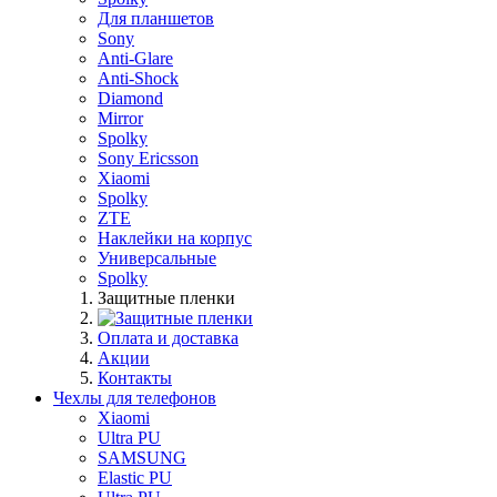
Для планшетов
Sony
Anti-Glare
Anti-Shock
Diamond
Mirror
Spolky
Sony Ericsson
Xiaomi
Spolky
ZTE
Наклейки на корпус
Универсальные
Spolky
Защитные пленки
Оплата и доставка
Акции
Контакты
Чехлы для телефонов
Xiaomi
Ultra PU
SAMSUNG
Elastic PU