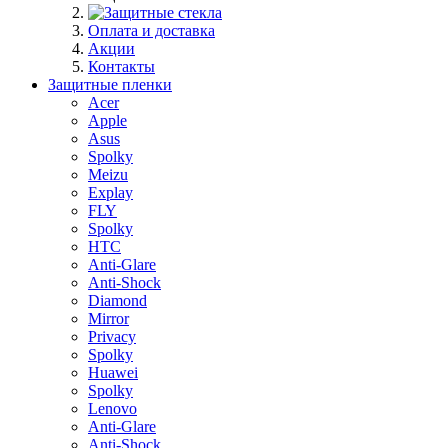
Оплата и доставка
Акции
Контакты
Защитные пленки
Acer
Apple
Asus
Spolky
Meizu
Explay
FLY
Spolky
HTC
Anti-Glare
Anti-Shock
Diamond
Mirror
Privacy
Spolky
Huawei
Spolky
Lenovo
Anti-Glare
Anti-Shock