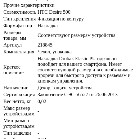
Прочие характеристики
Совместимость
HTC Desire 500
Тип крепления
Фиксация по контуру
Форм-фактор
Накладка
Размеры
Соответствуют размерам устройства
товара, мм
Артикул
218845
Комплектация
Чехол, упаковка
Накладка Drobak Elastic PU идеально
подойдет для вашего смартфона. Имеет
Краткое
соответствующий размер и все необходимые
описание
прорези для быстрого доступа к разъемам и
кнопкам управления.
Назначение
Декор, защита устройства
Сертификация
Заключение СЭС 56527 от 26.06.2013
Вес нетто, кг
0,02
Макс размер
-
устройства,мм
Мин размер
-
устройства,мм
Тип защелки
-