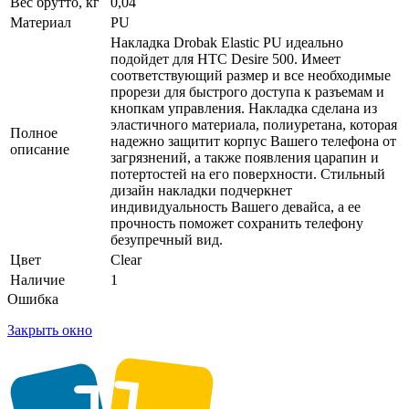
Вес брутто, кг
0,04
Материал
PU
Накладка Drobak Elastic PU идеально
подойдет для HTC Desire 500. Имеет
соответствующий размер и все необходимые
прорези для быстрого доступа к разъемам и
кнопкам управления. Накладка сделана из
эластичного материала, полиуретана, которая
Полное
надежно защитит корпус Вашего телефона от
описание
загрязнений, а также появления царапин и
потертостей на его поверхности. Стильный
дизайн накладки подчеркнет
индивидуальность Вашего девайса, а ее
прочность поможет сохранить телефону
безупречный вид.
Цвет
Clear
Наличие
1
Ошибка
Закрыть окно