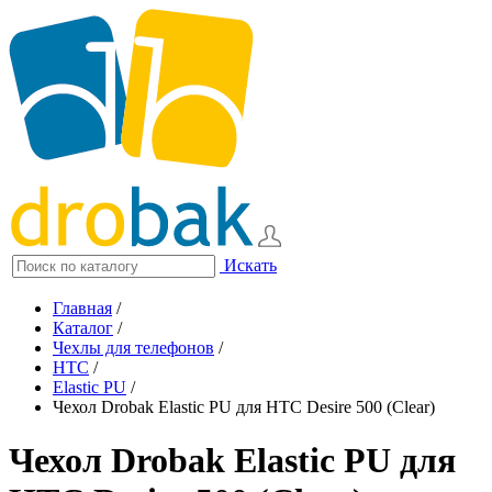
Искать
Главная
/
Каталог
/
Чехлы для телефонов
/
HTC
/
Elastic PU
/
Чехол Drobak Elastic PU для HTC Desire 500 (Clear)
Чехол Drobak Elastic PU для