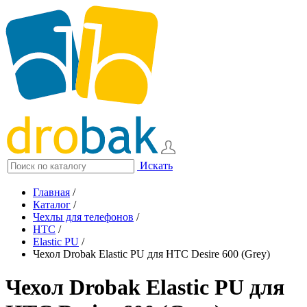
Искать
Главная
/
Каталог
/
Чехлы для телефонов
/
HTC
/
Elastic PU
/
Чехол Drobak Elastic PU для HTC Desire 600 (Grey)
Чехол Drobak Elastic PU для