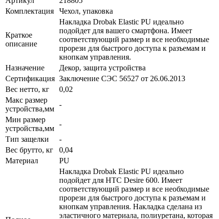
Артикул
218805
Комплектация
Чехол, упаковка
Накладка Drobak Elastic PU идеально
подойдет для вашего смартфона. Имеет
Краткое
соответствующий размер и все необходимые
описание
прорези для быстрого доступа к разъемам и
кнопкам управления.
Назначение
Декор, защита устройства
Сертификация
Заключение СЭС 56527 от 26.06.2013
Вес нетто, кг
0,02
Макс размер
-
устройства,мм
Мин размер
-
устройства,мм
Тип защелки
-
Вес брутто, кг
0,04
Материал
PU
Накладка Drobak Elastic PU идеально
подойдет для HTC Desire 600. Имеет
соответствующий размер и все необходимые
прорези для быстрого доступа к разъемам и
кнопкам управления. Накладка сделана из
эластичного материала, полиуретана, которая