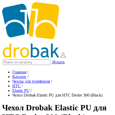
Искать
Главная
/
Каталог
/
Чехлы для телефонов
/
HTC
/
Elastic PU
/
Чехол Drobak Elastic PU для HTC Desire 300 (Black)
Чехол Drobak Elastic PU для