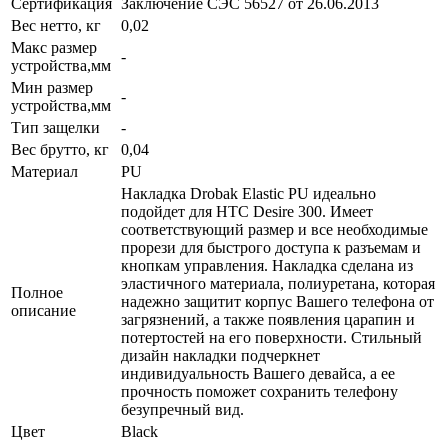
Сертификация
Заключение СЭС 56527 от 26.06.2013
Вес нетто, кг
0,02
Макс размер
-
устройства,мм
Мин размер
-
устройства,мм
Тип защелки
-
Вес брутто, кг
0,04
Материал
PU
Накладка Drobak Elastic PU идеально
подойдет для HTC Desire 300. Имеет
соответствующий размер и все необходимые
прорези для быстрого доступа к разъемам и
кнопкам управления. Накладка сделана из
эластичного материала, полиуретана, которая
Полное
надежно защитит корпус Вашего телефона от
описание
загрязнений, а также появления царапин и
потертостей на его поверхности. Стильный
дизайн накладки подчеркнет
индивидуальность Вашего девайса, а ее
прочность поможет сохранить телефону
безупречный вид.
Цвет
Black