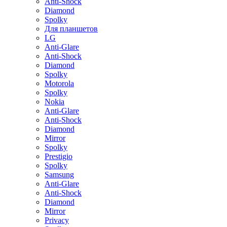
Anti-Shock
Diamond
Spolky
Для планшетов
LG
Anti-Glare
Anti-Shock
Diamond
Spolky
Motorola
Spolky
Nokia
Anti-Glare
Anti-Shock
Diamond
Mirror
Spolky
Prestigio
Spolky
Samsung
Anti-Glare
Anti-Shock
Diamond
Mirror
Privacy