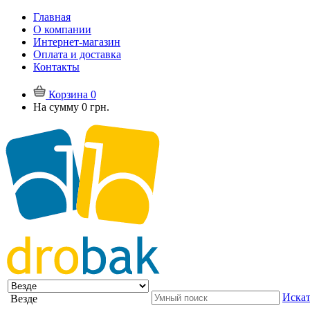
Главная
О компании
Интернет-магазин
Оплата и доставка
Контакты
Корзина
0
На сумму
0 грн.
Искат
Везде