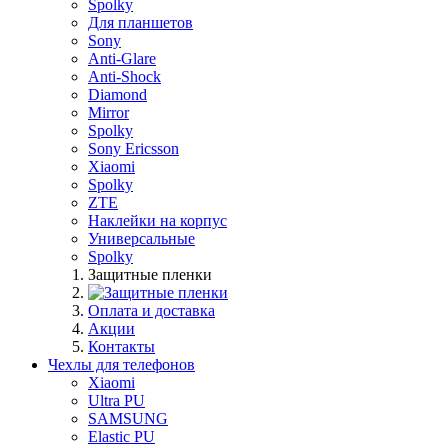
Spolky
Для планшетов
Sony
Anti-Glare
Anti-Shock
Diamond
Mirror
Spolky
Sony Ericsson
Xiaomi
Spolky
ZTE
Наклейки на корпус
Универсальные
Spolky
Защитные пленки
Оплата и доставка
Акции
Контакты
Чехлы для телефонов
Xiaomi
Ultra PU
SAMSUNG
Elastic PU