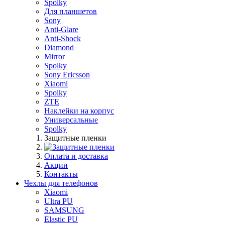
Spolky
Для планшетов
Sony
Anti-Glare
Anti-Shock
Diamond
Mirror
Spolky
Sony Ericsson
Xiaomi
Spolky
ZTE
Наклейки на корпус
Универсальные
Spolky
Защитные пленки
Оплата и доставка
Акции
Контакты
Чехлы для телефонов
Xiaomi
Ultra PU
SAMSUNG
Elastic PU