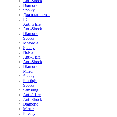
Anti-Shock
Diamond
Spolky
Для планшетов
LG
Anti-Glare
Anti-Shock
Diamond
Spolky
Motorola
Spolky
Nokia
Anti-Glare
Anti-Shock
Diamond
Mirror
Spolky
Prestigio
Spolky
Samsung
Anti-Glare
Anti-Shock
Diamond
Mirror
Privacy