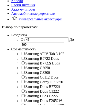
Кабели
Блоки питания
Аккумуляторы
Автомобильные держатели
Универсальные аксессуары
Выбор по параметрам:
Роздрібна
От
До
Совместимость
Samsung ATIV Tab 3 10"
Samsung B5722 Duos
Samsung B7722i Duos
Samsung C3050
Samsung C3300
Samsung C6112 Duos
Samsung Corby II S3850
Samsung Duos B7722i
Samsung Duos C3222
Samsung Duos E2222
Samsung Duos E2652W