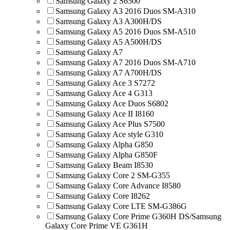
Samsung Galaxy 2 S6500
Samsung Galaxy A3 2016 Duos SM-A310
Samsung Galaxy A3 A300H/DS
Samsung Galaxy A5 2016 Duos SM-A510
Samsung Galaxy A5 A500H/DS
Samsung Galaxy A7
Samsung Galaxy A7 2016 Duos SM-A710
Samsung Galaxy A7 A700H/DS
Samsung Galaxy Ace 3 S7272
Samsung Galaxy Ace 4 G313
Samsung Galaxy Ace Duos S6802
Samsung Galaxy Ace II I8160
Samsung Galaxy Ace Plus S7500
Samsung Galaxy Ace style G310
Samsung Galaxy Alpha G850
Samsung Galaxy Alpha G850F
Samsung Galaxy Beam I8530
Samsung Galaxy Core 2 SM-G355
Samsung Galaxy Core Advance I8580
Samsung Galaxy Core I8262
Samsung Galaxy Core LTE SM-G386G
Samsung Galaxy Core Prime G360H DS/Samsung
Galaxy Core Prime VE G361H