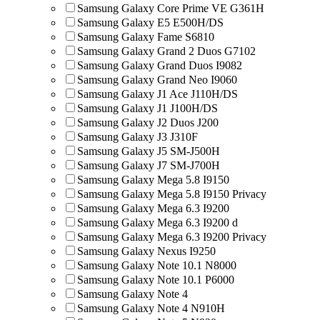
Samsung Galaxy Core Prime VE G361H
Samsung Galaxy E5 E500H/DS
Samsung Galaxy Fame S6810
Samsung Galaxy Grand 2 Duos G7102
Samsung Galaxy Grand Duos I9082
Samsung Galaxy Grand Neo I9060
Samsung Galaxy J1 Ace J110H/DS
Samsung Galaxy J1 J100H/DS
Samsung Galaxy J2 Duos J200
Samsung Galaxy J3 J310F
Samsung Galaxy J5 SM-J500H
Samsung Galaxy J7 SM-J700H
Samsung Galaxy Mega 5.8 I9150
Samsung Galaxy Mega 5.8 I9150 Privacy
Samsung Galaxy Mega 6.3 I9200
Samsung Galaxy Mega 6.3 I9200 d
Samsung Galaxy Mega 6.3 I9200 Privacy
Samsung Galaxy Nexus I9250
Samsung Galaxy Note 10.1 N8000
Samsung Galaxy Note 10.1 P6000
Samsung Galaxy Note 4
Samsung Galaxy Note 4 N910H