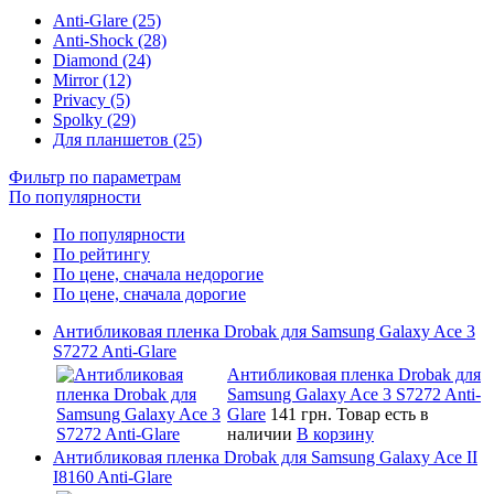
Anti-Glare (25)
Anti-Shock (28)
Diamond (24)
Mirror (12)
Privacy (5)
Spolky (29)
Для планшетов (25)
Фильтр по параметрам
По популярности
По популярности
По рейтингу
По цене, сначала недорогие
По цене, сначала дорогие
Антибликовая пленка Drobak для Samsung Galaxy Ace 3
S7272 Anti-Glare
Антибликовая пленка Drobak для
Samsung Galaxy Ace 3 S7272 Anti-
Glare
141 грн.
Товар есть в
наличии
В корзину
Антибликовая пленка Drobak для Samsung Galaxy Ace II
I8160 Anti-Glare