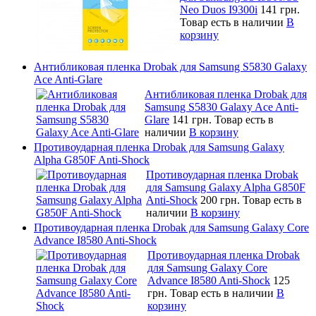
Neo Duos I9300i
141 грн.
Товар есть в наличии
В
корзину
Антибликовая пленка Drobak для Samsung S5830 Galaxy
Ace Anti-Glare
Антибликовая пленка Drobak для
Samsung S5830 Galaxy Ace Anti-
Glare
141 грн.
Товар есть в
наличии
В корзину
Противоударная пленка Drobak для Samsung Galaxy
Alpha G850F Anti-Shock
Противоударная пленка Drobak
для Samsung Galaxy Alpha G850F
Anti-Shock
200 грн.
Товар есть в
наличии
В корзину
Противоударная пленка Drobak для Samsung Galaxy Core
Advance I8580 Anti-Shock
Противоударная пленка Drobak
для Samsung Galaxy Core
Advance I8580 Anti-Shock
125
грн.
Товар есть в наличии
В
корзину