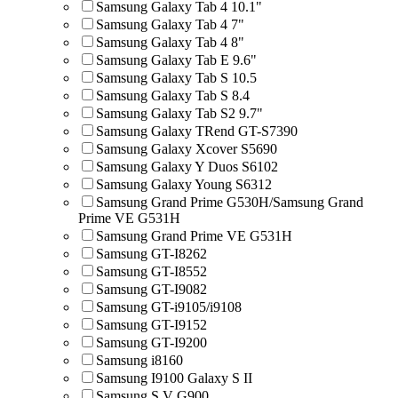
Samsung Galaxy Tab 4 10.1"
Samsung Galaxy Tab 4 7"
Samsung Galaxy Tab 4 8"
Samsung Galaxy Tab E 9.6"
Samsung Galaxy Tab S 10.5
Samsung Galaxy Tab S 8.4
Samsung Galaxy Tab S2 9.7"
Samsung Galaxy TRend GT-S7390
Samsung Galaxy Xcover S5690
Samsung Galaxy Y Duos S6102
Samsung Galaxy Young S6312
Samsung Grand Prime G530H/Samsung Grand
Prime VE G531H
Samsung Grand Prime VE G531H
Samsung GT-I8262
Samsung GT-I8552
Samsung GT-I9082
Samsung GT-i9105/i9108
Samsung GT-I9152
Samsung GT-I9200
Samsung i8160
Samsung I9100 Galaxy S II
Samsung S V G900