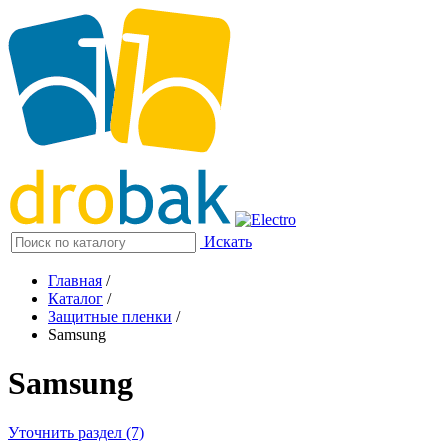
Искать
Главная
/
Каталог
/
Защитные пленки
/
Samsung
Samsung
Уточнить раздел (7)