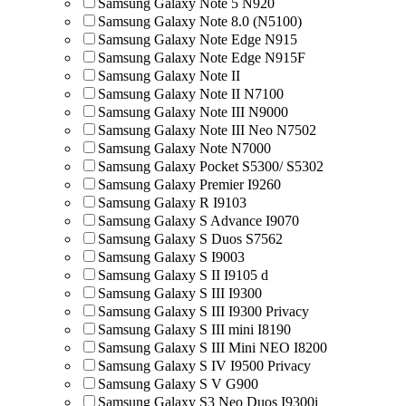
Samsung Galaxy Note 5 N920
Samsung Galaxy Note 8.0 (N5100)
Samsung Galaxy Note Edge N915
Samsung Galaxy Note Edge N915F
Samsung Galaxy Note II
Samsung Galaxy Note II N7100
Samsung Galaxy Note III N9000
Samsung Galaxy Note III Neo N7502
Samsung Galaxy Note N7000
Samsung Galaxy Pocket S5300/ S5302
Samsung Galaxy Premier I9260
Samsung Galaxy R I9103
Samsung Galaxy S Advance I9070
Samsung Galaxy S Duos S7562
Samsung Galaxy S I9003
Samsung Galaxy S II I9105 d
Samsung Galaxy S III I9300
Samsung Galaxy S III I9300 Privacy
Samsung Galaxy S III mini I8190
Samsung Galaxy S III Mini NEO I8200
Samsung Galaxy S IV I9500 Privacy
Samsung Galaxy S V G900
Samsung Galaxy S3 Neo Duos I9300i