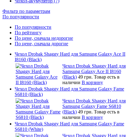
Чохол-акумулятор (7)
Фильтр по параметрам
По популярности
По популярности
По рейтингу
По цене, сначала недорогие
По цене, сначала дорогие
Чехол Drobak Shaggy Hard для Samsung Galaxy Ace II
I8160 (Black)
Чехол Drobak Shaggy Hard для
Samsung Galaxy Ace II I8160
(Black)
49 грн.
Товар есть в
наличии
В корзину
Чехол Drobak Shaggy Hard для Samsung Galaxy Fame
S6810 (Black)
Чехол Drobak Shaggy Hard для
Samsung Galaxy Fame S6810
(Black)
49 грн.
Товар есть в
наличии
В корзину
Чехол Drobak Shaggy Hard для Samsung Galaxy Fame
S6810 (White)
Чехол Drobak Shaggy Hard для