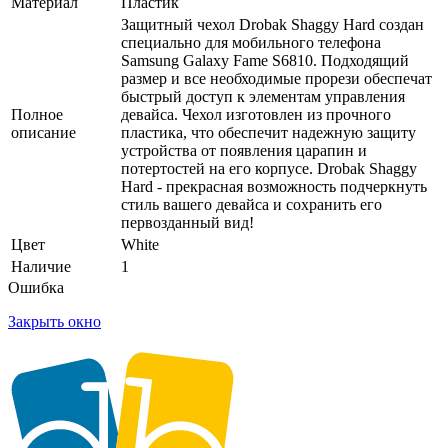
Материал
Пластик
Защитный чехол Drobak Shaggy Hard создан
специально для мобильного телефона
Samsung Galaxy Fame S6810. Подходящий
размер и все необходимые прорези обеспечат
быстрый доступ к элементам управления
Полное
девайса. Чехол изготовлен из прочного
описание
пластика, что обеспечит надежную защиту
устройства от появления царапин и
потертостей на его корпусе. Drobak Shaggy
Hard - прекрасная возможность подчеркнуть
стиль вашего девайса и сохранить его
первозданный вид!
Цвет
White
Наличие
1
Ошибка
Закрыть окно