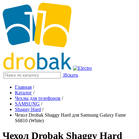
Искать
Главная
/
Каталог
/
Чехлы для телефонов
/
SAMSUNG
/
Shaggy Hard
/
Чехол Drobak Shaggy Hard для Samsung Galaxy Fame
S6810 (White)
Чехол Drobak Shaggy Hard