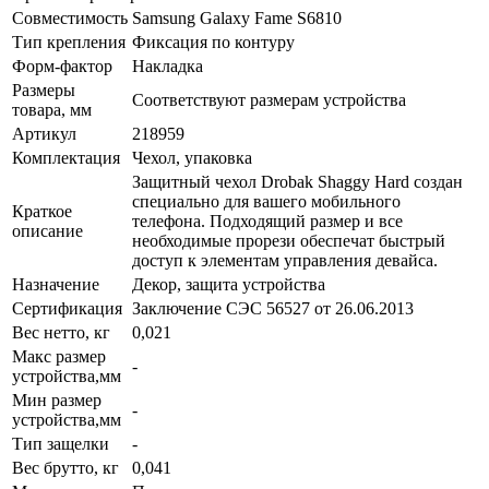
Совместимость
Samsung Galaxy Fame S6810
Тип крепления
Фиксация по контуру
Форм-фактор
Накладка
Размеры
Соответствуют размерам устройства
товара, мм
Артикул
218959
Комплектация
Чехол, упаковка
Защитный чехол Drobak Shaggy Hard создан
специально для вашего мобильного
Краткое
телефона. Подходящий размер и все
описание
необходимые прорези обеспечат быстрый
доступ к элементам управления девайса.
Назначение
Декор, защита устройства
Сертификация
Заключение СЭС 56527 от 26.06.2013
Вес нетто, кг
0,021
Макс размер
-
устройства,мм
Мин размер
-
устройства,мм
Тип защелки
-
Вес брутто, кг
0,041