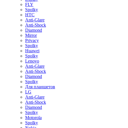
FLY
Spolky
HTC
Anti-Glare
Anti-Shock
Diamond
Mirror
Privacy
Spolky
Huawei
Spolky
Lenovo
Anti-Glare
Anti-Shock
Diamond
Spolky
Для планшетов
LG
Anti-Glare
Anti-Shock
Diamond
Spolky
Motorola
Spolky
Nokia