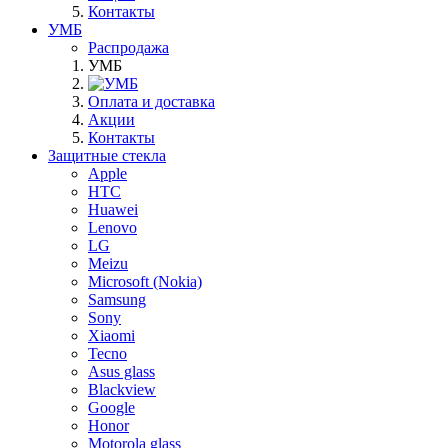
Контакты
УМБ
Распродажа
УМБ
Оплата и доставка
Акции
Контакты
Защитные стекла
Apple
HTC
Huawei
Lenovo
LG
Meizu
Microsoft (Nokia)
Samsung
Sony
Xiaomi
Tecno
Asus glass
Blackview
Google
Honor
Motorola glass