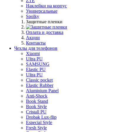
ZTE
Наклейки на корпус
Универсальные
Spolky
Защитные пленки
Оплата и доставка
Акции
Контакты
Чехлы для телефонов
Xiaomi
Ultra PU
SAMSUNG
Elastic PU
Ultra PU
Classic pocket
Elastic Rubber
Aluminium Panel
Anti-Shock
Book Stand
Book Style
Cristall PU
Drobak Lux-flip
Especial Style
Fresh Style