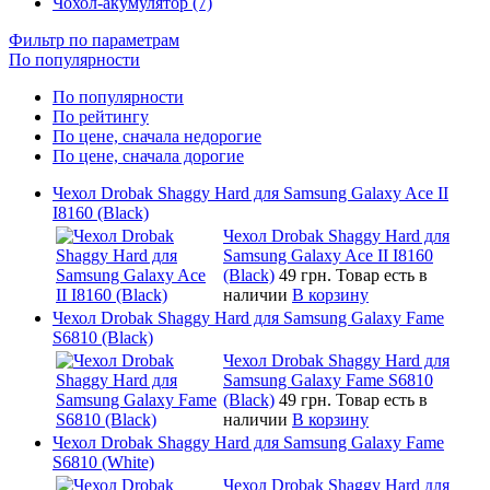
Чохол-акумулятор (7)
Фильтр по параметрам
По популярности
По популярности
По рейтингу
По цене, сначала недорогие
По цене, сначала дорогие
Чехол Drobak Shaggy Hard для Samsung Galaxy Ace II
I8160 (Black)
Чехол Drobak Shaggy Hard для
Samsung Galaxy Ace II I8160
(Black)
49 грн.
Товар есть в
наличии
В корзину
Чехол Drobak Shaggy Hard для Samsung Galaxy Fame
S6810 (Black)
Чехол Drobak Shaggy Hard для
Samsung Galaxy Fame S6810
(Black)
49 грн.
Товар есть в
наличии
В корзину
Чехол Drobak Shaggy Hard для Samsung Galaxy Fame
S6810 (White)
Чехол Drobak Shaggy Hard для