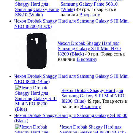
Samsung Galaxy Fame S6810
(White)
49 грн.
Товар есть в
наличии
В корзину
Чехол Drobak Shaggy Hard для Samsung Galaxy S III Mini
NEO I8200 (Black)
Чехол Drobak Shaggy Hard для
Samsung Galaxy S III Mini NEO
I8200 (Black)
49 грн.
Товар есть в
наличии
В корзину
Чехол Drobak Shaggy Hard для Samsung Galaxy S III Mini
NEO I8200 (Blue)
Чехол Drobak Shaggy Hard для
Samsung Galaxy S III Mini NEO
I8200 (Blue)
49 грн.
Товар есть в
наличии
В корзину
Чехол Drobak Shaggy Hard для Samsung Galaxy S4 I9500
(Black)
Чехол Drobak Shaggy Hard для
Samsung Galaxy S4 I9500 (Black)