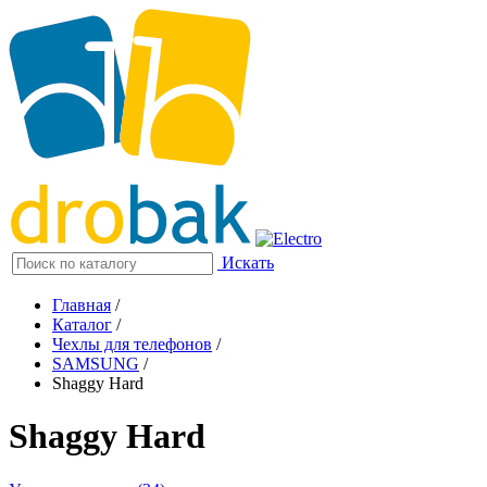
Искать
Главная
/
Каталог
/
Чехлы для телефонов
/
SAMSUNG
/
Shaggy Hard
Shaggy Hard