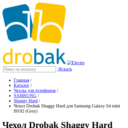
Искать
Главная
/
Каталог
/
Чехлы для телефонов
/
SAMSUNG
/
Shaggy Hard
/
Чехол Drobak Shaggy Hard для Samsung Galaxy S4 mini
I9192 (Grey)
Чехол Drobak Shaggy Hard