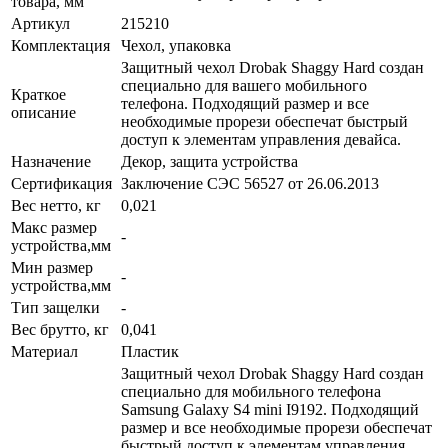
товара, мм
Артикул
215210
Комплектация
Чехол, упаковка
Защитный чехол Drobak Shaggy Hard создан
специально для вашего мобильного
Краткое
телефона. Подходящий размер и все
описание
необходимые прорези обеспечат быстрый
доступ к элементам управления девайса.
Назначение
Декор, защита устройства
Сертификация
Заключение СЭС 56527 от 26.06.2013
Вес нетто, кг
0,021
Макс размер
-
устройства,мм
Мин размер
-
устройства,мм
Тип защелки
-
Вес брутто, кг
0,041
Материал
Пластик
Защитный чехол Drobak Shaggy Hard создан
специально для мобильного телефона
Samsung Galaxy S4 mini I9192. Подходящий
размер и все необходимые прорези обеспечат
быстрый доступ к элементам управления