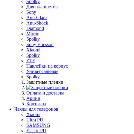
Spolky
Для планшетов
Sony
Anti-Glare
Anti-Shock
Diamond
Mirror
Spolky
Sony Ericsson
Xiaomi
Spolky
ZTE
Наклейки на корпус
Универсальные
Spolky
Защитные пленки
Оплата и доставка
Акции
Контакты
Чехлы для телефонов
Xiaomi
Ultra PU
SAMSUNG
Elastic PU