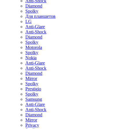
Anti-Shock
Diamond
Spolky
Для планшетов
LG
Anti-Glare
Anti-Shock
Diamond
Spolky
Motorola
Spolky
Nokia
Anti-Glare
Anti-Shock
Diamond
Mirror
Spolky
Prestigio
Spolky
Samsung
Anti-Glare
Anti-Shock
Diamond
Mirror
Privacy