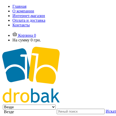
Главная
О компании
Интернет-магазин
Оплата и доставка
Контакты
Корзина
0
На сумму
0 грн.
Искат
Везде